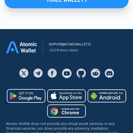
SUPPORT@ATOMICWALLET.IO
2025 © Atomic Wallet
Atomic Wallet does not provide any virtual asset services or any
financial services, nor does provide any advisory, mediation,