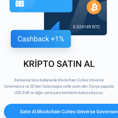
KRİPTO SATIN AL
Banka kartınızı kullanarak Blockchain Cuties Universe
Governance ve 20'den fazla başka varlık satın alın. Dünya çapında
USD, EUR ve diğer yerel para birimlerini kabul ediyoruz.
Satın Al Blockchain Cuties Universe Governa