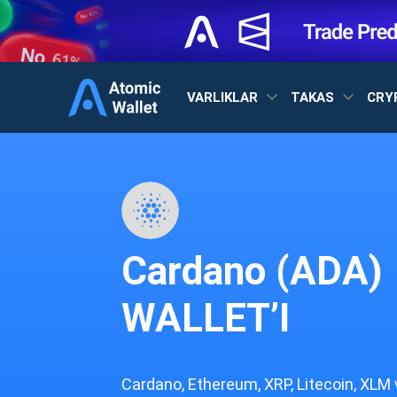
VARLIKLAR
TAKAS
CRY
Cardano (ADA)
WALLET’I
Cardano, Ethereum, XRP, Litecoin, XLM