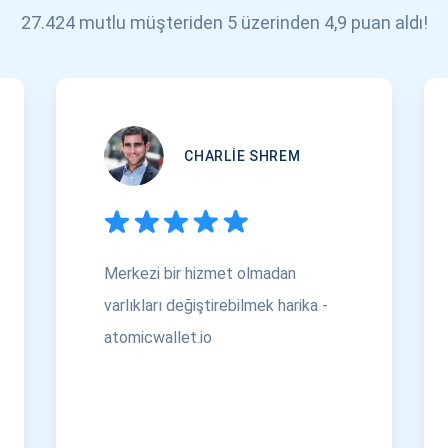
27.424 mutlu müşteriden 5 üzerinden 4,9 puan aldı!
CHARLIE SHREM
Merkezi bir hizmet olmadan
varlıkları değiştirebilmek harika -
atomicwallet.io