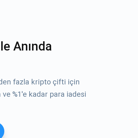
ile Anında
n fazla kripto çifti için
 ve %1'e kadar para iadesi