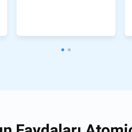
ın Faydaları Atomi