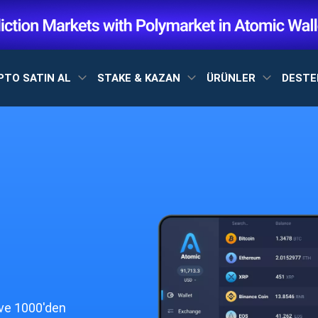
PTO SATIN AL
STAKE & KAZAN
ÜRÜNLER
DEST
 ve 1000'den