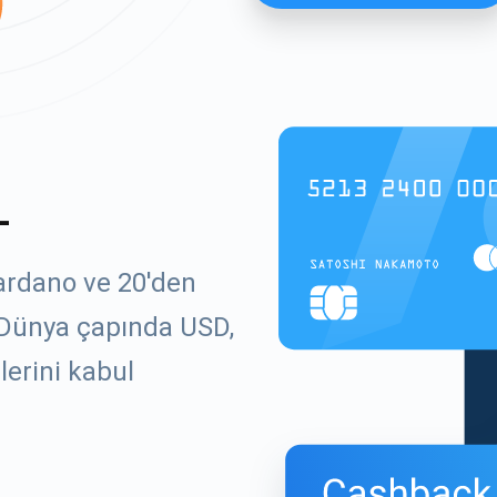
L
ardano ve 20'den
. Dünya çapında USD,
lerini kabul