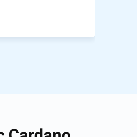
c Cardano