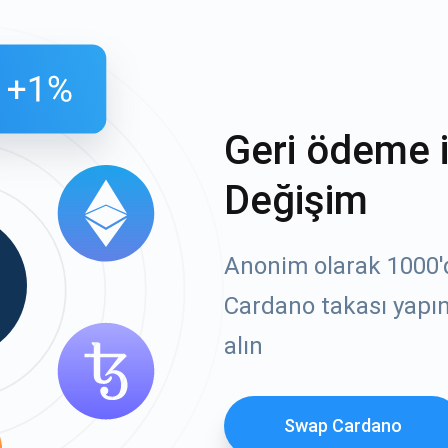
Geri ödeme 
Değişim
Anonim olarak 1000'de
Cardano takası yapın
alın
Swap Cardano