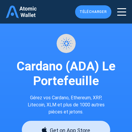
TÉLÉCHARGER
Cardano (ADA) Le
Portefeuille
Gérez vos Cardano, Ethereum, XRP,
Litecoin, XLM et plus de 1000 autres
pièces et jetons.
Get on App Store