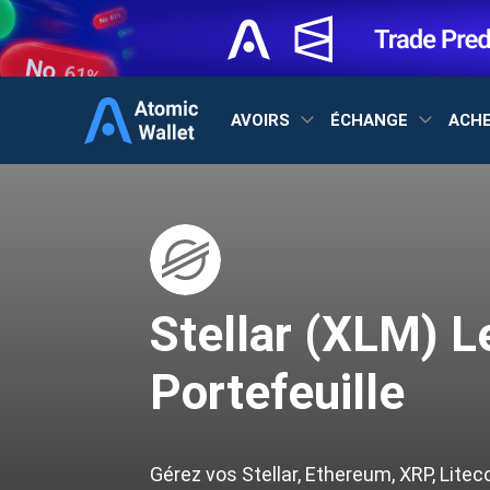
AVOIRS
ÉCHANGE
ACH
Stellar (XLM) L
Portefeuille
Gérez vos Stellar, Ethereum, XRP, Litec