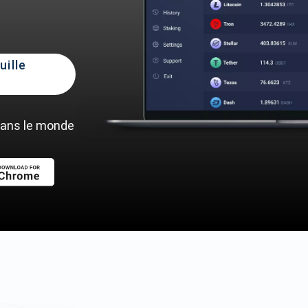
uille
dans le monde