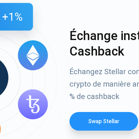
Échange ins
Cashback
Échangez Stellar con
crypto de manière a
% de cashback
Swap Stellar