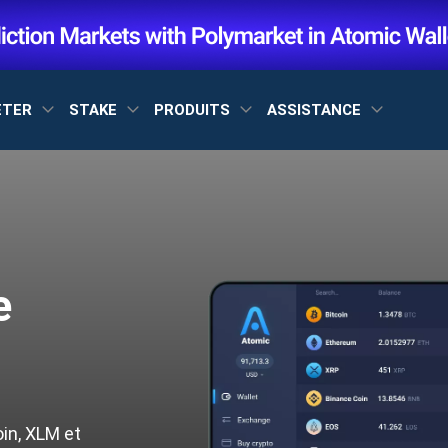
ETER
STAKE
PRODUITS
ASSISTANCE
e
oin, XLM et