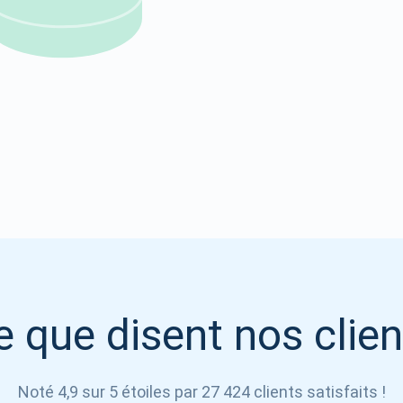
Atomic
S'abonner
S'ABONNER
e que disent nos clien
Noté 4,9 sur 5 étoiles par 27 424 clients satisfaits !