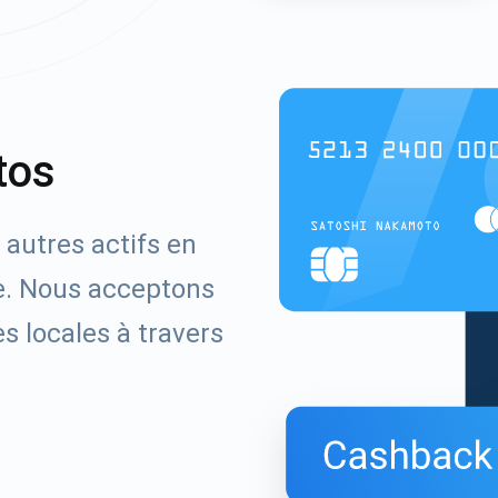
tos
 autres actifs en
re. Nous acceptons
s locales à travers