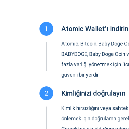
1
Atomic Wallet’ı indirin
Atomic, Bitcoin, Baby Doge Co
BABYDOGE, Baby Doge Coin v
fazla varlığı yönetmek için üc
güvenli bir yerdir.
2
Kimliğinizi doğrulayın
Kimlik hırsızlığını veya sahteka
önlemek için doğrulama gerekl
Gerçekten siz olduğunuzdan