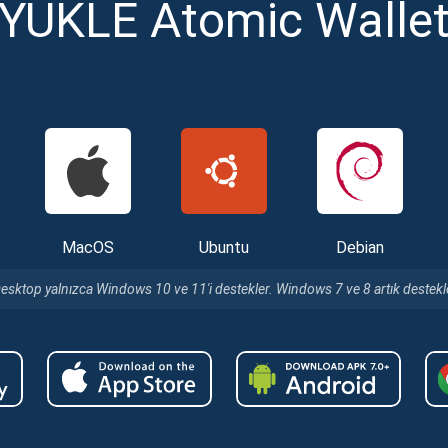
YÜKLE Atomic Walle
MacOS
Ubuntu
Debian
esktop yalnızca Windows 10 ve 11'i destekler. Windows 7 ve 8 artık deste