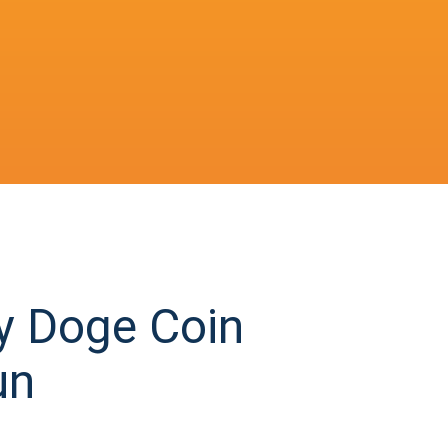
y Doge Coin
un