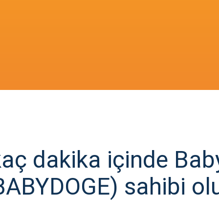
kaç dakika içinde Bab
BABYDOGE) sahibi ol