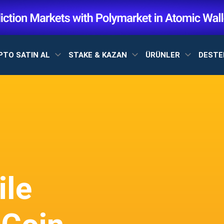
PTO SATIN AL
STAKE & KAZAN
ÜRÜNLER
DEST
ile