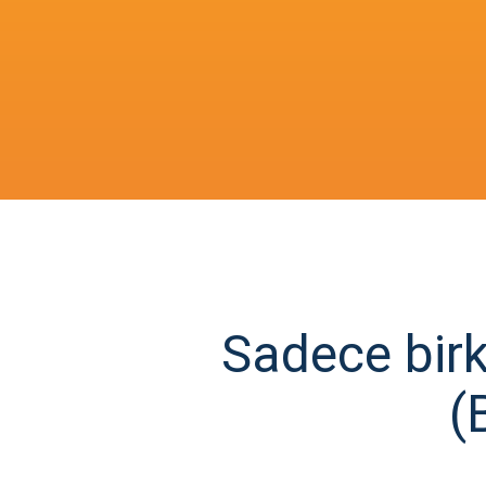
Sadece bir
(