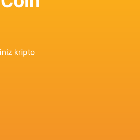
 Coin
iniz kripto