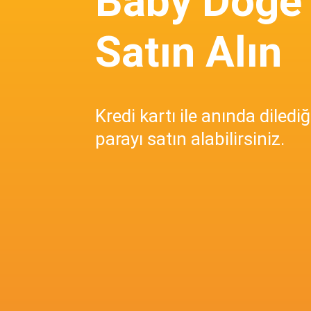
Baby Doge
Satın Alın
Kredi kartı ile anında dilediğ
parayı satın alabilirsiniz.