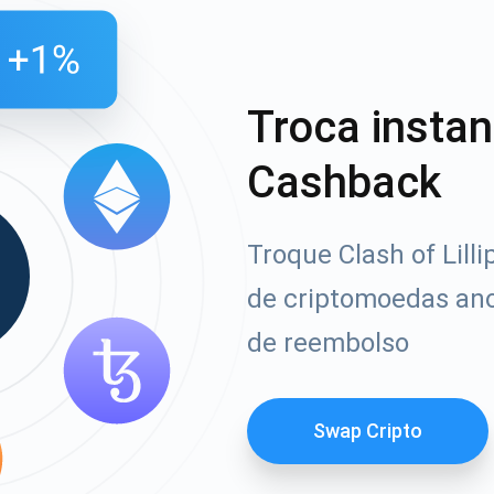
Troca insta
Cashback
Troque Clash of Lill
de criptomoedas an
de reembolso
Swap Cripto