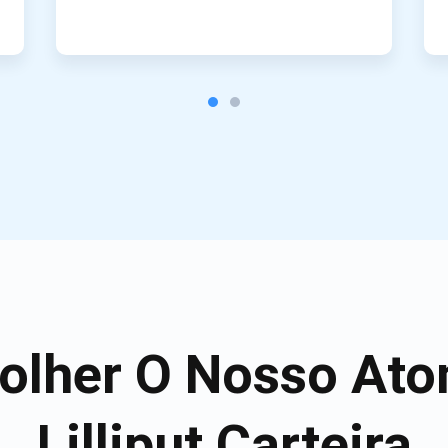
olher O Nosso Ato
Lilliput Carteira