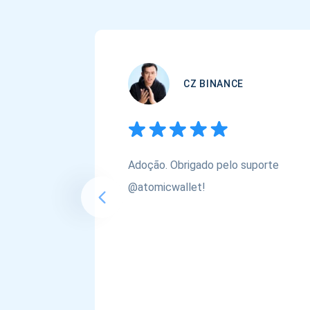
CZ BINANCE
Adoção. Obrigado pelo suporte
@atomicwallet!