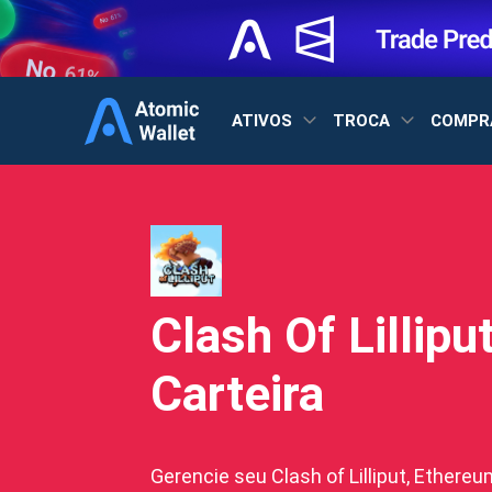
ATIVOS
TROCA
COMPR
Clash Of Lillipu
Carteira
Gerencie seu Clash of Lilliput, Ethereum