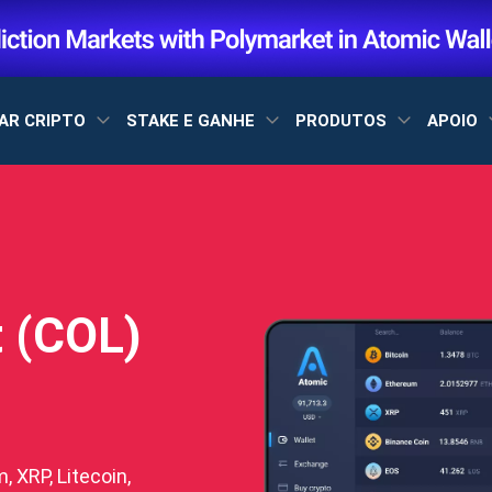
AR CRIPTO
STAKE E GANHE
PRODUTOS
APOIO
t (COL)
, XRP, Litecoin,