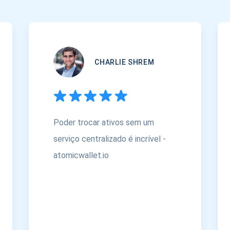
CHARLIE SHREM
Poder trocar ativos sem um
serviço centralizado é incrível -
atomicwallet.io