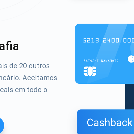
afia
ais de 20 outros
ncário. Aceitamos
cais em todo o