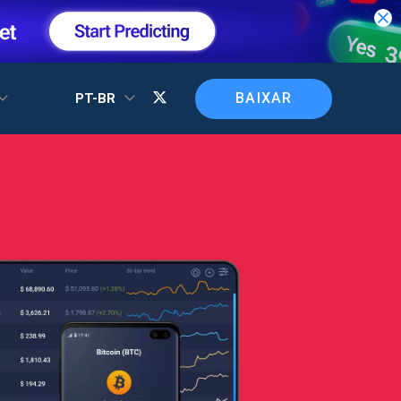
BAIXAR
PT-BR