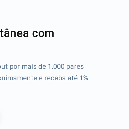
ntânea com
iput por mais de 1.000 pares
onimamente e receba até 1%