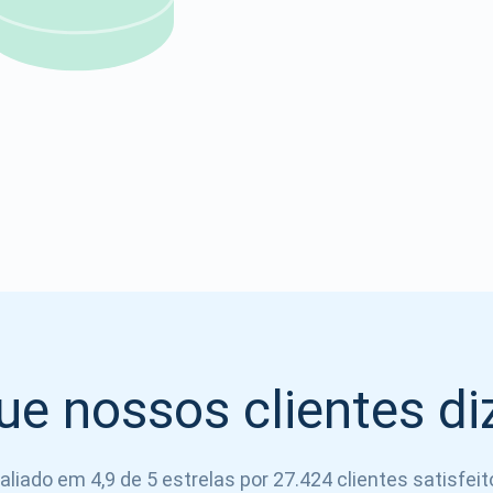
Atomic
Se inscrever
SE INSCREVER
ue nossos clientes d
aliado em 4,9 de 5 estrelas por 27.424 clientes satisfeit