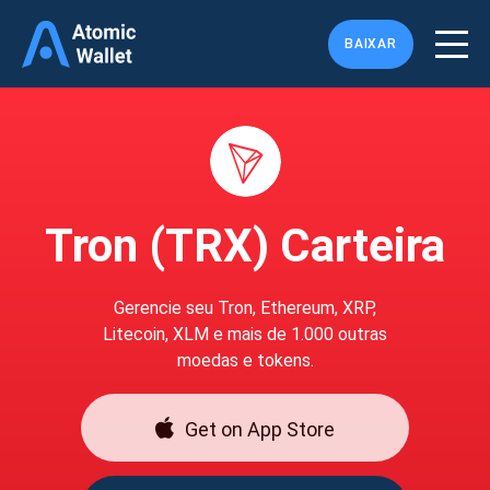
BAIXAR
Tron (TRX) Carteira
Gerencie seu Tron, Ethereum, XRP,
Litecoin, XLM e mais de 1.000 outras
moedas e tokens.
Get on App Store