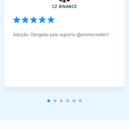
CZ BINANCE
Adoção. Obrigado pelo suporte @atomicwallet!