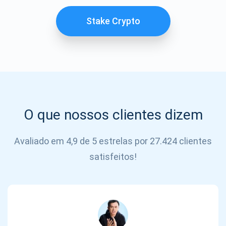
SE
INSCREVER
Stake Crypto
O que nossos clientes dizem
Avaliado em 4,9 de 5 estrelas por 27.424 clientes
satisfeitos!