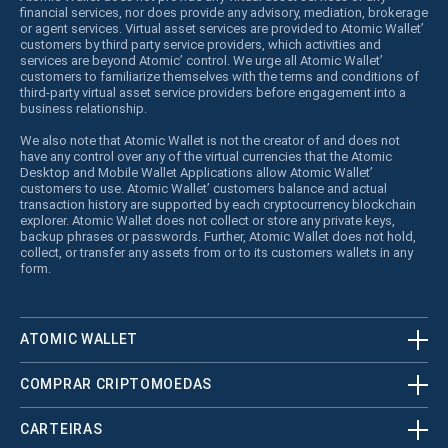
financial services, nor does provide any advisory, mediation, brokerage
or agent services. Virtual asset services are provided to Atomic Wallet’
customers by third party service providers, which activities and
services are beyond Atomic’ control. We urge all Atomic Wallet’
customers to familiarize themselves with the terms and conditions of
third-party virtual asset service providers before engagement into a
business relationship.
We also note that Atomic Wallet is not the creator of and does not
have any control over any of the virtual currencies that the Atomic
Desktop and Mobile Wallet Applications allow Atomic Wallet’
customers to use. Atomic Wallet’ customers balance and actual
transaction history are supported by each cryptocurrency blockchain
explorer. Atomic Wallet does not collect or store any private keys,
backup phrases or passwords. Further, Atomic Wallet does not hold,
collect, or transfer any assets from or to its customers wallets in any
form.
ATOMIC WALLET
COMPRAR CRIPTOMOEDAS
CARTEIRAS