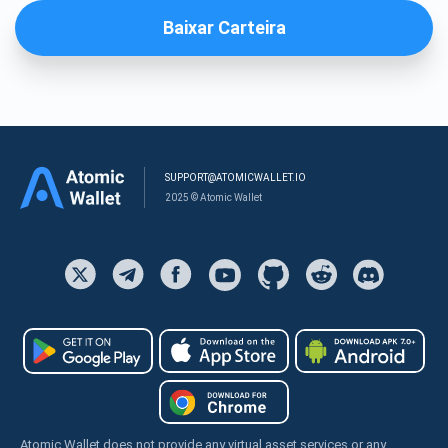
Baixar Carteira
SUPPORT@ATOMICWALLET.IO
2025 © Atomic Wallet
Atomic Wallet does not provide any virtual asset services or any