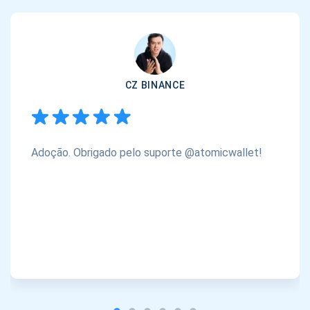
CZ BINANCE
Adoção. Obrigado pelo suporte @atomicwallet!