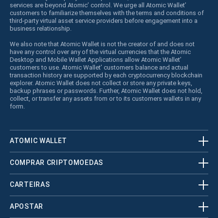
services are beyond Atomic’ control. We urge all Atomic Wallet’
customers to familiarize themselves with the terms and conditions of
third-party virtual asset service providers before engagement into a
business relationship.
We also note that Atomic Wallet is not the creator of and does not
have any control over any of the virtual currencies that the Atomic
Desktop and Mobile Wallet Applications allow Atomic Wallet’
customers to use. Atomic Wallet’ customers balance and actual
transaction history are supported by each cryptocurrency blockchain
explorer. Atomic Wallet does not collect or store any private keys,
backup phrases or passwords. Further, Atomic Wallet does not hold,
collect, or transfer any assets from or to its customers wallets in any
form.
ATOMIC WALLET
COMPRAR CRIPTOMOEDAS
CARTEIRAS
APOSTAR