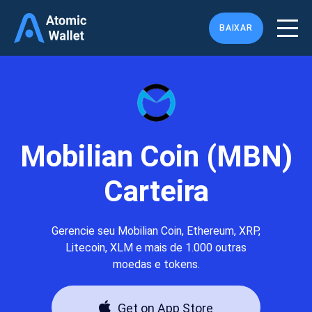
BAIXAR
Mobilian Coin (MBN)
Carteira
Gerencie seu Mobilian Coin, Ethereum, XRP,
Litecoin, XLM e mais de 1.000 outras
moedas e tokens.
Get on App Store