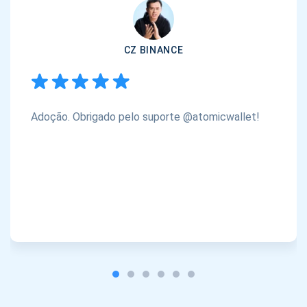
CZ BINANCE
Adoção. Obrigado pelo suporte @atomicwallet!