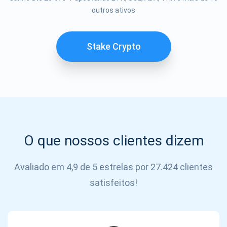
Se inscrever
outros ativos
SE
INSCREVER
Stake Crypto
O que nossos clientes dizem
Avaliado em 4,9 de 5 estrelas por 27.424 clientes
satisfeitos!