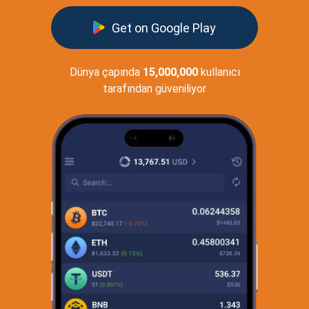
Get on Google Play
Dünya çapında
15,000,000
kullanıcı
tarafından güveniliyor