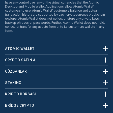
have any control over any of the virtual currencies that the Atomic
Desktop and Mobile Wallet Applications allow Atomic Wallet’
customers to use. Atomic Wallet’ customers balance and actual
transaction history are supported by each cryptocurrency blockchain
explorer. Atomic Wallet does not collect or store any private keys,
backup phrases or passwords. Further, Atomic Wallet does not hold,
collect, or transfer any assets from or to its customers wallets in any
form.
ATOMIC WALLET
CRYPTO SATIN AL
CÜZDANLAR
STAKING
KRİPTO BORSASI
BRIDGE CRYPTO