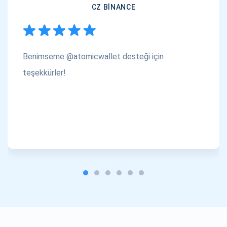
CZ BINANCE
Benimseme @atomicwallet desteği için
teşekkürler!