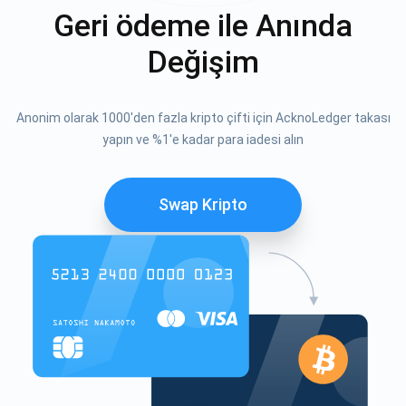
Geri ödeme ile Anında
Değişim
Anonim olarak 1000'den fazla kripto çifti için AcknoLedger takası
yapın ve %1'e kadar para iadesi alın
Swap Kripto