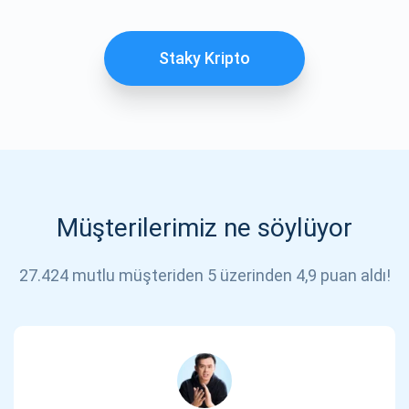
ABONE OL
Staky Kripto
Müşterilerimiz ne söylüyor
27.424 mutlu müşteriden 5 üzerinden 4,9 puan aldı!