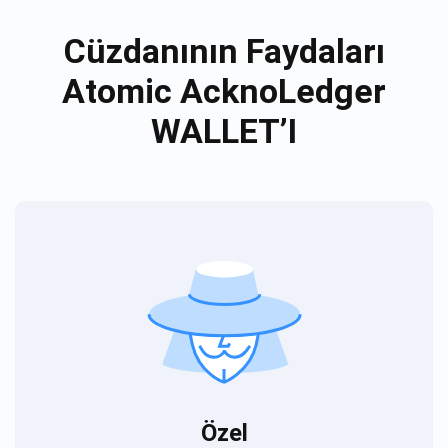
Cüzdanının Faydaları
Atomic AcknoLedger
WALLET’I
Özel