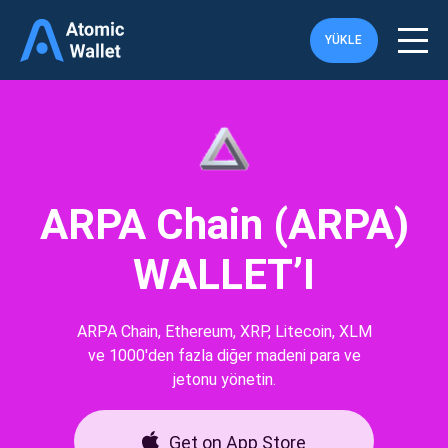
YÜKLE
ARPA Chain (ARPA)
WALLET’I
ARPA Chain, Ethereum, XRP, Litecoin, XLM
ve 1000'den fazla diğer madeni para ve
jetonu yönetin.
Get on App Store