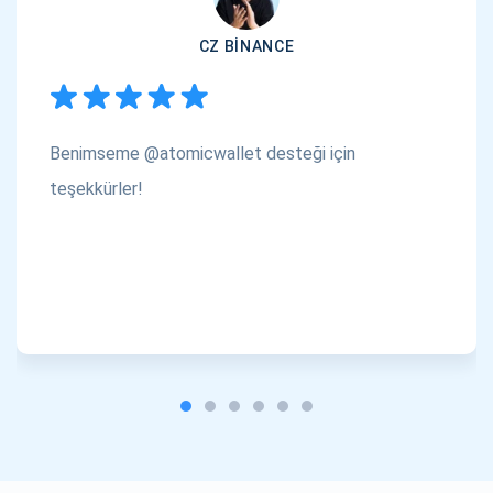
CZ BINANCE
Benimseme @atomicwallet desteği için
teşekkürler!