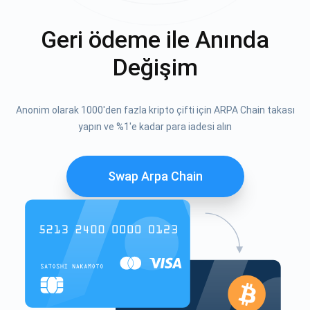
Geri ödeme ile Anında
Değişim
Anonim olarak 1000'den fazla kripto çifti için ARPA Chain takası
yapın ve %1'e kadar para iadesi alın
Swap Arpa Chain