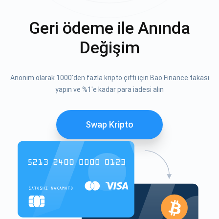
Geri ödeme ile Anında
Değişim
Anonim olarak 1000'den fazla kripto çifti için Bao Finance takası
yapın ve %1'e kadar para iadesi alın
Swap Kripto