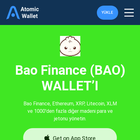
YÜKLE
Bao Finance (BAO)
WALLET’I
Bao Finance, Ethereum, XRP, Litecoin, XLM
ve 1000'den fazla diğer madeni para ve
jetonu yönetin.
Get on App Store