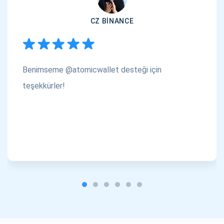
CZ BINANCE
Benimseme @atomicwallet desteği için
teşekkürler!