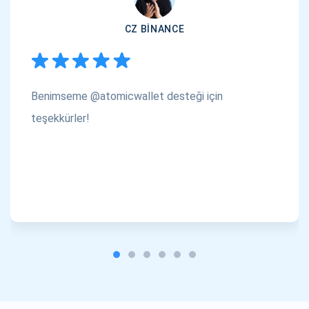
CZ BINANCE
Benimseme @atomicwallet desteği için
teşekkürler!