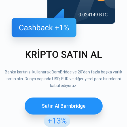
KRİPTO SATIN AL
Banka kartınızı kullanarak BarnBridge ve 20'den fazla başka varlık
satın alın. Dünya çapında USD, EUR ve diğer yerel para birimlerini
kabul ediyoruz.
Satın Al Barnbridge