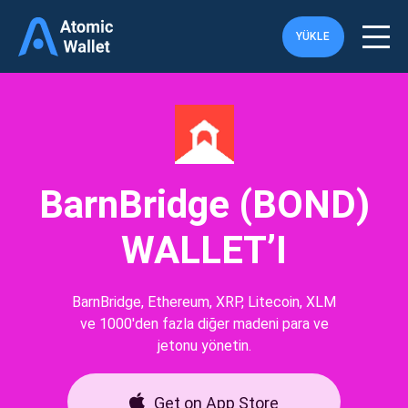
YÜKLE
BarnBridge (BOND)
WALLET’I
BarnBridge, Ethereum, XRP, Litecoin, XLM
ve 1000'den fazla diğer madeni para ve
jetonu yönetin.
Get on App Store