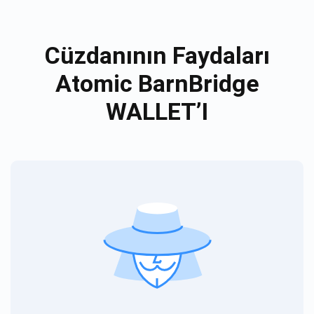
Cüzdanının Faydaları
Atomic BarnBridge
WALLET’I