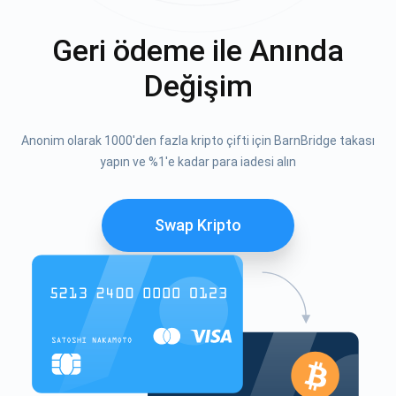
Geri ödeme ile Anında
Değişim
Anonim olarak 1000'den fazla kripto çifti için BarnBridge takası
yapın ve %1'e kadar para iadesi alın
Swap Kripto