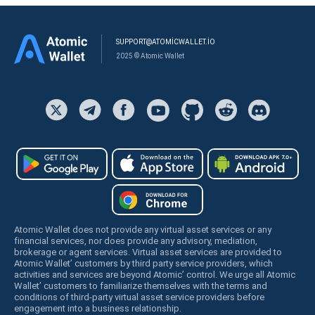
SUPPORT@ATOMICWALLET.IO
2025 © Atomic Wallet
Atomic Wallet does not provide any virtual asset services or any
financial services, nor does provide any advisory, mediation,
brokerage or agent services. Virtual asset services are provided to
Atomic Wallet’ customers by third party service providers, which
activities and services are beyond Atomic’ control. We urge all Atomic
Wallet’ customers to familiarize themselves with the terms and
conditions of third-party virtual asset service providers before
engagement into a business relationship.