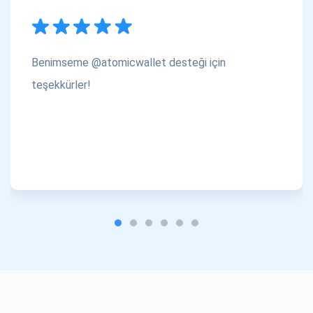
Benimseme @atomicwallet desteği için
teşekkürler!