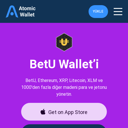
YÜKLE
BetU Wallet’i
BetU, Ethereum, XRP, Litecoin, XLM ve
1000'den fazla diğer madeni para ve jetonu
yönetin.
Get on App Store