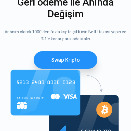
Geri ödeme ile Anında
Değişim
Anonim olarak 1000'den fazla kripto çifti için BetU takası yapın ve
%1'e kadar para iadesi alın
Swap Kripto