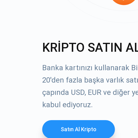
KRİPTO SATIN A
Banka kartınızı kullanarak B
20'den fazla başka varlık sat
çapında USD, EUR ve diğer yer
kabul ediyoruz.
Satın Al Kripto