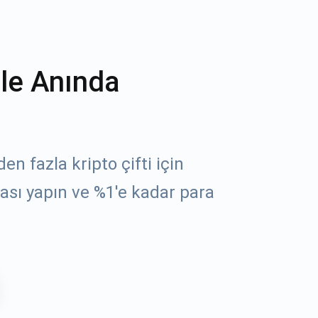
ile Anında
n fazla kripto çifti için
ası yapın ve %1'e kadar para