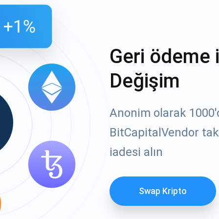
Geri ödeme 
Değişim
Anonim olarak 1000'de
BitCapitalVendor tak
iadesi alın
Swap Kripto