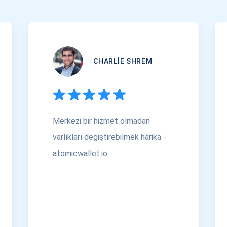
CHARLIE SHREM
Merkezi bir hizmet olmadan
varlıkları değiştirebilmek harika -
atomicwallet.io