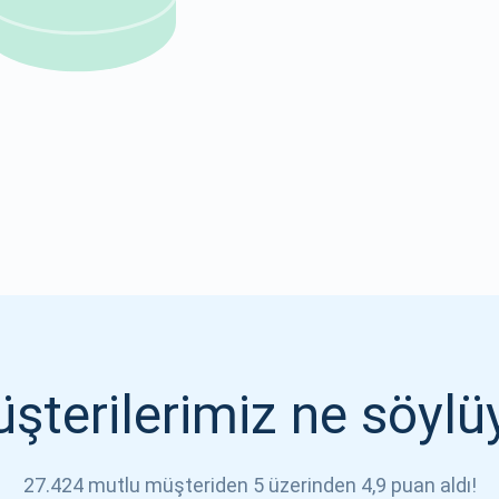
1000.000
ABONE OL
ABONE OL
şterilerimiz ne söylü
27.424 mutlu müşteriden 5 üzerinden 4,9 puan aldı!