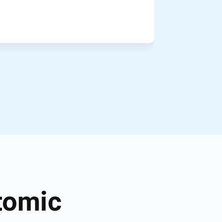
tomic