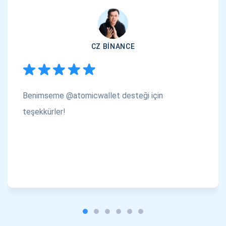
CZ BINANCE
Benimseme @atomicwallet desteği için
teşekkürler!