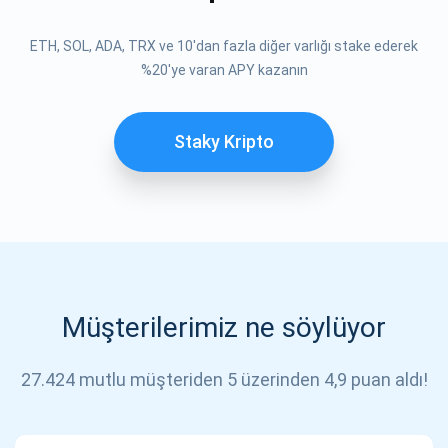
ABONE OL
ETH, SOL, ADA, TRX ve 10'dan fazla diğer varlığı stake ederek
ABONE OL
%20'ye varan APY kazanın
Staky Kripto
Müşterilerimiz ne söylüyor
27.424 mutlu müşteriden 5 üzerinden 4,9 puan aldı!