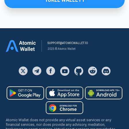
SUPPORT@ATOMICWALLET.IO
2025 © Atomic Wallet
Atomic Wallet does not provide any virtual asset services or any
financial services, nor does provide any advisory, mediation,