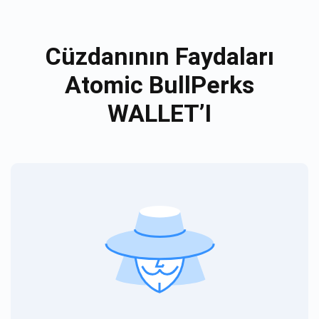
Cüzdanının Faydaları
Atomic BullPerks
WALLET’I