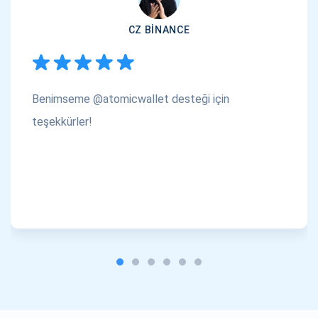
CZ BINANCE
Benimseme @atomicwallet desteği için
teşekkürler!