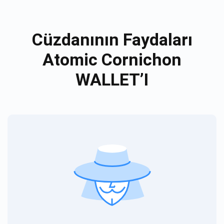
Cüzdanının Faydaları
Atomic Cornichon
WALLET’I