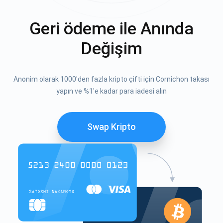
Geri ödeme ile Anında
Değişim
Anonim olarak 1000'den fazla kripto çifti için Cornichon takası
yapın ve %1'e kadar para iadesi alın
Swap Kripto