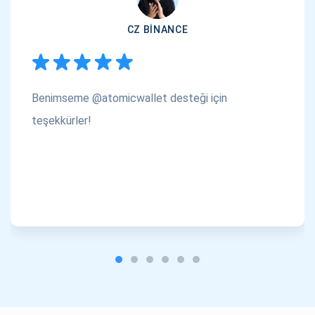
CZ BINANCE
Benimseme @atomicwallet desteği için
teşekkürler!