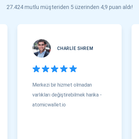
27.424 mutlu müşteriden 5 üzerinden 4,9 puan aldı!
CHARLIE SHREM
Merkezi bir hizmet olmadan
varlıkları değiştirebilmek harika -
atomicwallet.io