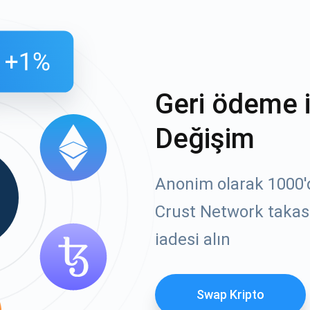
Geri ödeme 
Değişim
Anonim olarak 1000'de
Crust Network takası
iadesi alın
Swap Kripto