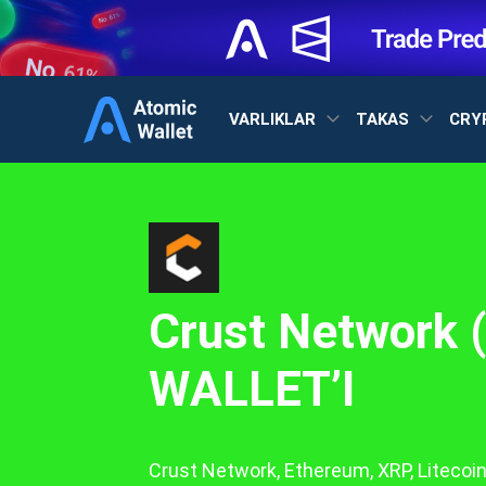
VARLIKLAR
TAKAS
CRY
Crust Network 
WALLET’I
Crust Network, Ethereum, XRP, Litecoi