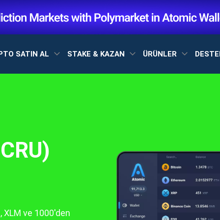
PTO SATIN AL
STAKE & KAZAN
ÜRÜNLER
DEST
(CRU)
n, XLM ve 1000'den