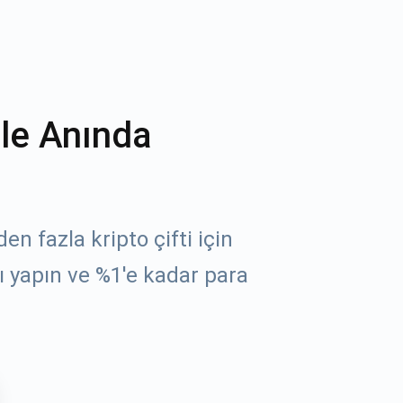
ile Anında
n fazla kripto çifti için
 yapın ve %1'e kadar para