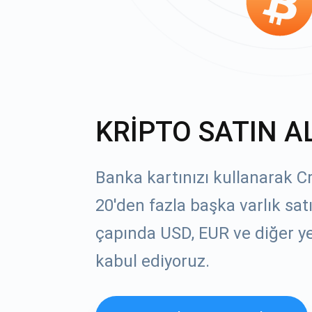
KRİPTO SATIN A
Banka kartınızı kullanarak C
20'den fazla başka varlık sat
çapında USD, EUR ve diğer yer
kabul ediyoruz.