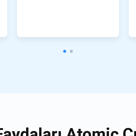
Faydaları Atomic C