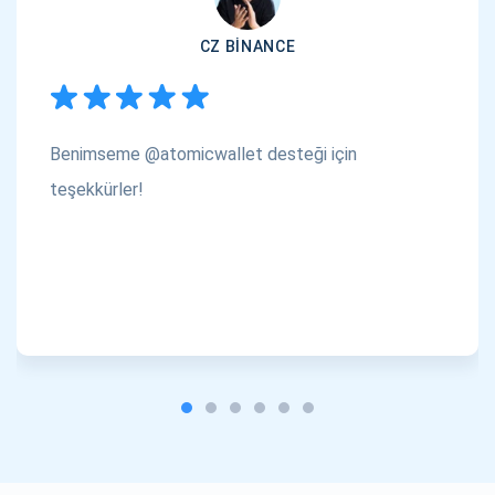
CZ BINANCE
Benimseme @atomicwallet desteği için
teşekkürler!