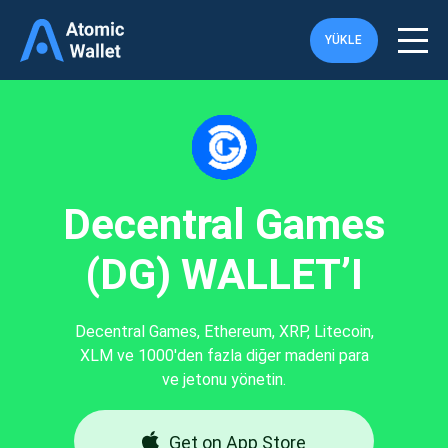
YÜKLE
Decentral Games
(DG) WALLET’I
Decentral Games, Ethereum, XRP, Litecoin,
XLM ve 1000'den fazla diğer madeni para
ve jetonu yönetin.
Get on App Store