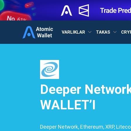
VARLIKLAR
TAKAS
CRY
Deeper Networ
WALLET’I
Deeper Network, Ethereum, XRP, Liteco