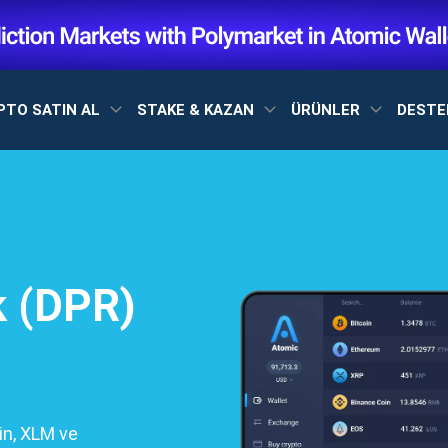
PTO SATIN AL
STAKE & KAZAN
ÜRÜNLER
DEST
k (DPR)
in, XLM ve