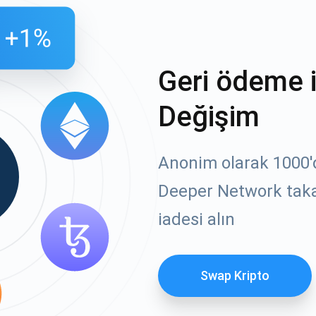
Geri ödeme 
Değişim
Anonim olarak 1000'de
Deeper Network taka
iadesi alın
Swap Kripto