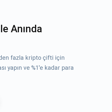
ile Anında
n fazla kripto çifti için
sı yapın ve %1'e kadar para