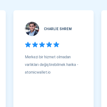
CHARLIE SHREM
Merkezi bir hizmet olmadan
varlıkları değiştirebilmek harika -
atomicwallet.io