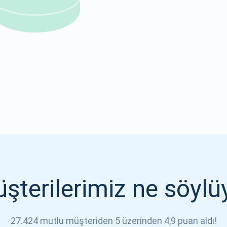
1000.000
ABONE OL
ABONE OL
şterilerimiz ne söylü
27.424 mutlu müşteriden 5 üzerinden 4,9 puan aldı!