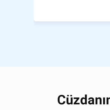
Cüzdanın