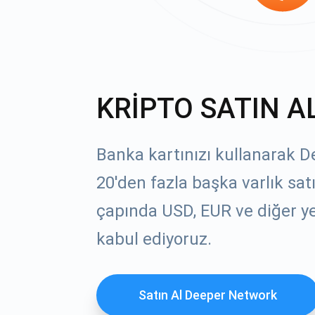
KRİPTO SATIN A
Banka kartınızı kullanarak 
20'den fazla başka varlık sat
çapında USD, EUR ve diğer yer
kabul ediyoruz.
Satın Al Deeper Network