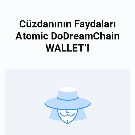
Cüzdanının Faydaları
Atomic DoDreamChain
WALLET’I