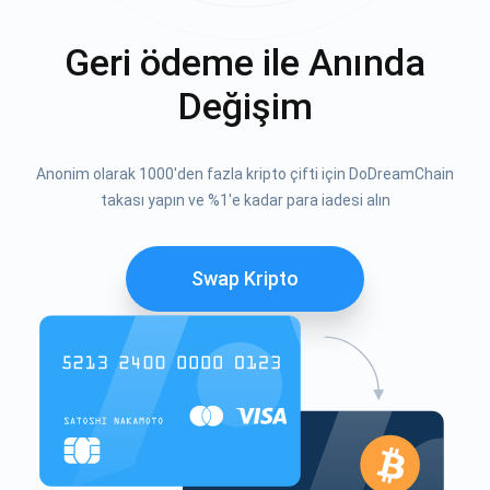
Geri ödeme ile Anında
Değişim
Anonim olarak 1000'den fazla kripto çifti için DoDreamChain
takası yapın ve %1'e kadar para iadesi alın
Swap Kripto