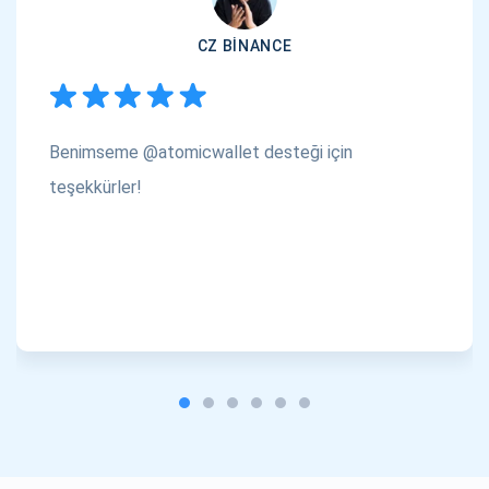
CZ BINANCE
Benimseme @atomicwallet desteği için
teşekkürler!