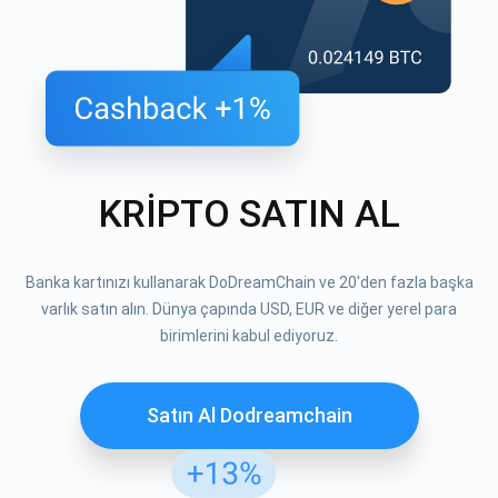
KRİPTO SATIN AL
Banka kartınızı kullanarak DoDreamChain ve 20'den fazla başka
varlık satın alın. Dünya çapında USD, EUR ve diğer yerel para
birimlerini kabul ediyoruz.
Satın Al Dodreamchain