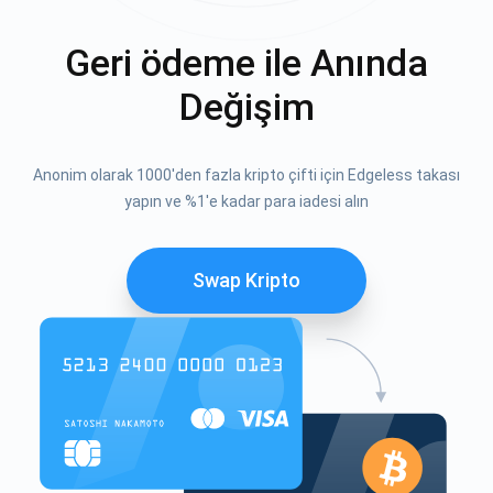
Geri ödeme ile Anında
Değişim
Anonim olarak 1000'den fazla kripto çifti için Edgeless takası
yapın ve %1'e kadar para iadesi alın
Swap Kripto