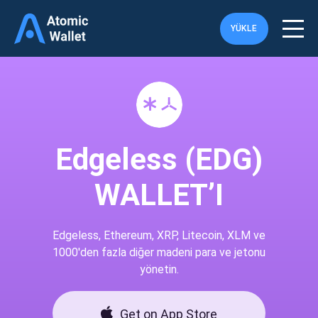
YÜKLE
Edgeless (EDG)
WALLET’I
Edgeless, Ethereum, XRP, Litecoin, XLM ve
1000'den fazla diğer madeni para ve jetonu
yönetin.
Get on App Store