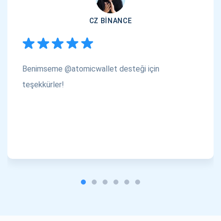
CZ BINANCE
Benimseme @atomicwallet desteği için
teşekkürler!