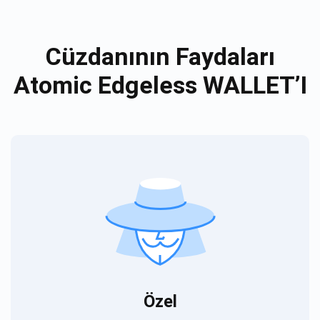
Cüzdanının Faydaları
Atomic Edgeless WALLET’I
Özel