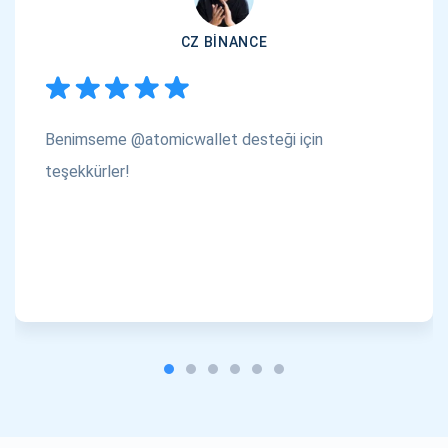
CZ BINANCE
Benimseme @atomicwallet desteği için
teşekkürler!