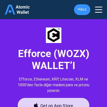
YÜKLE
Efforce (WOZX)
WALLET’I
Efforce, Ethereum, XRP, Litecoin, XLM ve
1000'den fazla diğer madeni para ve jetonu
yönetin.
Get on App Store