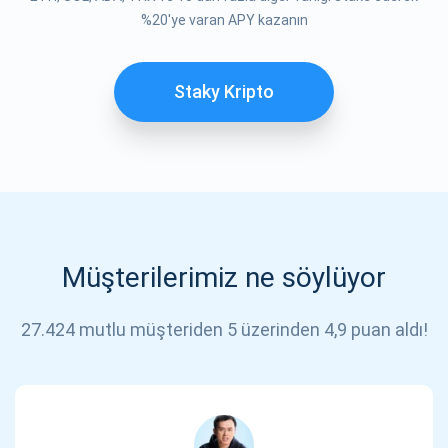
%20'ye varan APY kazanın
Staky Kripto
Müşterilerimiz ne söylüyor
27.424 mutlu müşteriden 5 üzerinden 4,9 puan aldı!