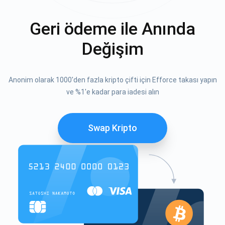
Geri ödeme ile Anında
Değişim
Anonim olarak 1000'den fazla kripto çifti için Efforce takası yapın
ve %1'e kadar para iadesi alın
Swap Kripto