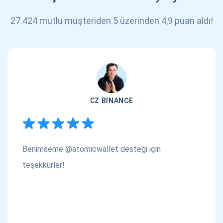
27.424 mutlu müşteriden 5 üzerinden 4,9 puan aldı!
CZ BINANCE
Benimseme @atomicwallet desteği için
teşekkürler!