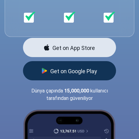
Get on App Store
Get on Google Play
Dünya çapında
15,000,000
kullanıcı
tarafından güveniliyor