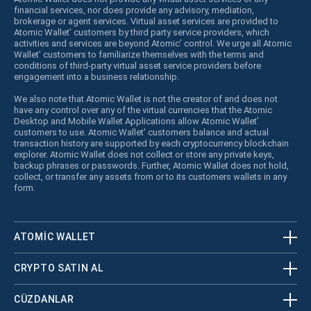
financial services, nor does provide any advisory, mediation,
brokerage or agent services. Virtual asset services are provided to
Atomic Wallet’ customers by third party service providers, which
activities and services are beyond Atomic’ control. We urge all Atomic
Wallet’ customers to familiarize themselves with the terms and
conditions of third-party virtual asset service providers before
engagement into a business relationship.
We also note that Atomic Wallet is not the creator of and does not
have any control over any of the virtual currencies that the Atomic
Desktop and Mobile Wallet Applications allow Atomic Wallet’
customers to use. Atomic Wallet’ customers balance and actual
transaction history are supported by each cryptocurrency blockchain
explorer. Atomic Wallet does not collect or store any private keys,
backup phrases or passwords. Further, Atomic Wallet does not hold,
collect, or transfer any assets from or to its customers wallets in any
form.
ATOMIC WALLET
CRYPTO SATIN AL
CÜZDANLAR