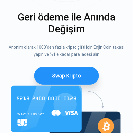
Geri ödeme ile Anında
Değişim
Anonim olarak 1000'den fazla kripto çifti için Enjin Coin takası
yapın ve %1'e kadar para iadesi alın
Swap Kripto