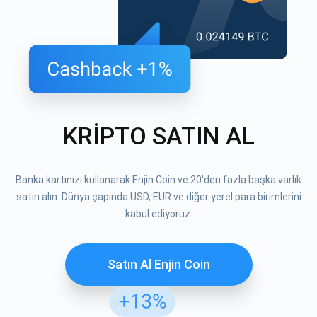
KRİPTO SATIN AL
Banka kartınızı kullanarak Enjin Coin ve 20'den fazla başka varlık
satın alın. Dünya çapında USD, EUR ve diğer yerel para birimlerini
kabul ediyoruz.
Satın Al Enjin Coin