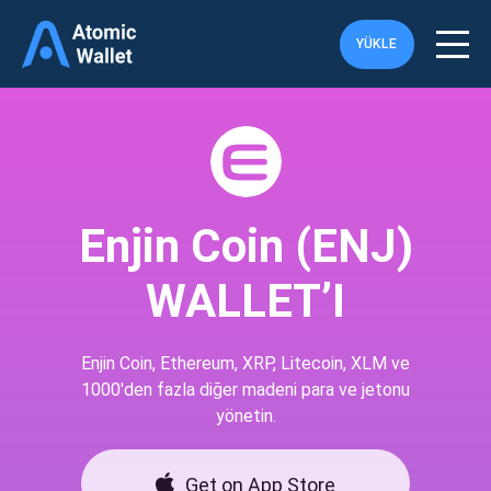
YÜKLE
Enjin Coin (ENJ)
WALLET’I
Enjin Coin, Ethereum, XRP, Litecoin, XLM ve
1000'den fazla diğer madeni para ve jetonu
yönetin.
Get on App Store