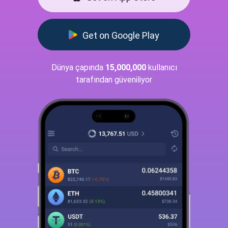
Get on Google Play
Dünya çapında
15,000,000
kullanıcı
tarafından güveniliyor