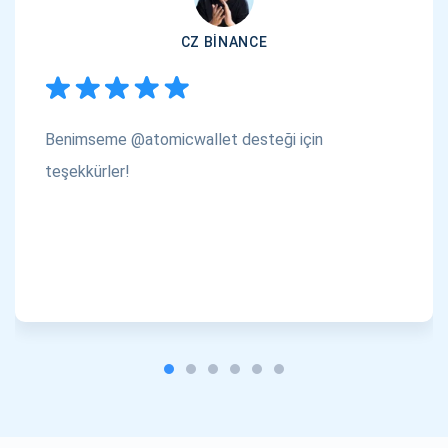
CZ BINANCE
Benimseme @atomicwallet desteği için
teşekkürler!