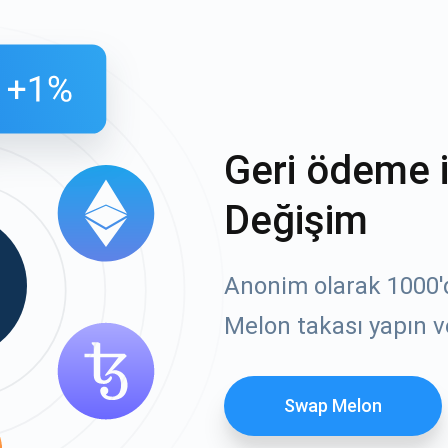
Geri ödeme 
Değişim
Anonim olarak 1000'de
Melon takası yapın v
Swap Melon