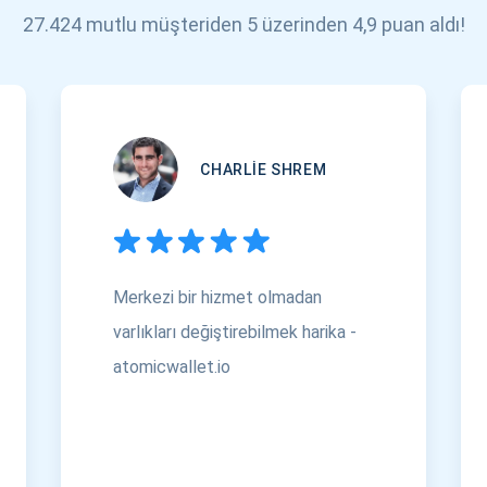
27.424 mutlu müşteriden 5 üzerinden 4,9 puan aldı!
CHARLIE SHREM
Merkezi bir hizmet olmadan
varlıkları değiştirebilmek harika -
atomicwallet.io