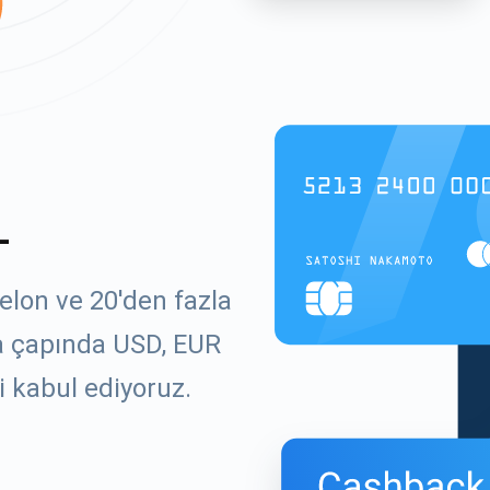
L
elon ve 20'den fazla
ya çapında USD, EUR
i kabul ediyoruz.