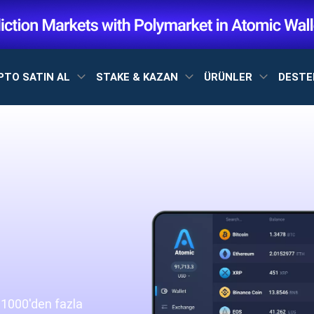
PTO SATIN AL
STAKE & KAZAN
ÜRÜNLER
DEST
 1000'den fazla