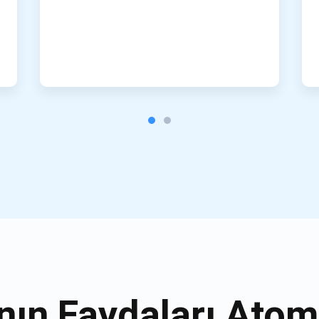
nın Faydaları Atom