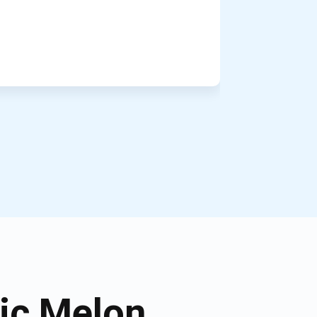
ic Melon