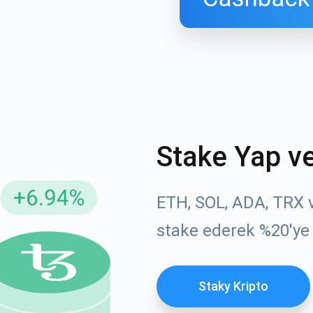
Stake Yap v
ellemeler için Abone Ol
YouTube'umuza g
ETH, SOL, ADA, TRX ve
atın
stake ederek %20'ye
roje güncellemelerini ve kripto kılavuzlarını ilk alan siz ol
ort@atomicwallet.io
ABONE OL
Staky Kripto
Atomic