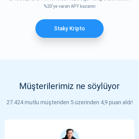
%20'ye varan APY kazanın
Staky Kripto
Müşterilerimiz ne söylüyor
27.424 mutlu müşteriden 5 üzerinden 4,9 puan aldı!