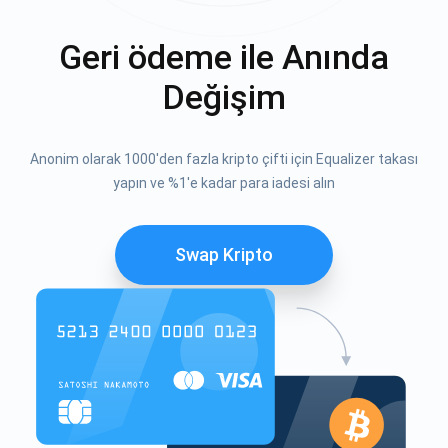
Geri ödeme ile Anında
Değişim
Anonim olarak 1000'den fazla kripto çifti için Equalizer takası
yapın ve %1'e kadar para iadesi alın
Swap Kripto