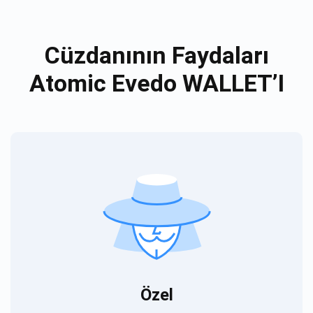
Cüzdanının Faydaları
Atomic Evedo WALLET’I
Özel