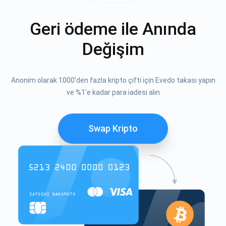
Geri ödeme ile Anında
Değişim
Anonim olarak 1000'den fazla kripto çifti için Evedo takası yapın
ve %1'e kadar para iadesi alın
Swap Kripto