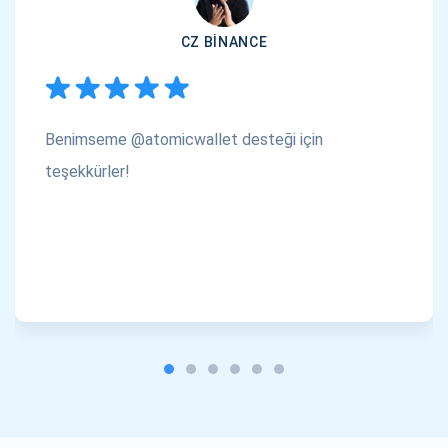
CZ BINANCE
Benimseme @atomicwallet desteği için
teşekkürler!