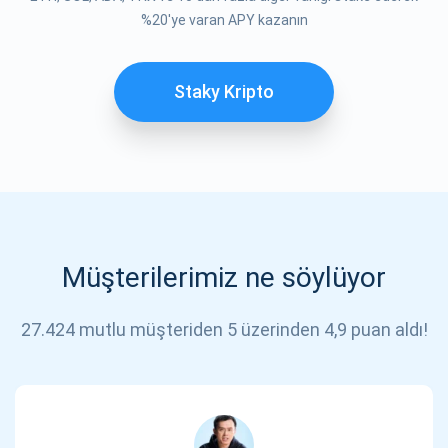
%20'ye varan APY kazanın
Staky Kripto
Müşterilerimiz ne söylüyor
27.424 mutlu müşteriden 5 üzerinden 4,9 puan aldı!