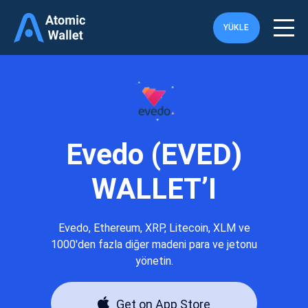
YÜKLE
Evedo (EVED)
WALLET’I
Evedo, Ethereum, XRP, Litecoin, XLM ve
1000'den fazla diğer madeni para ve jetonu
yönetin.
Get on App Store