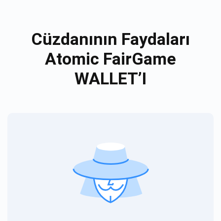
Cüzdanının Faydaları
Atomic FairGame
WALLET’I