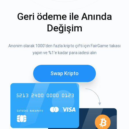
Geri ödeme ile Anında
Değişim
Anonim olarak 1000'den fazla kripto çifti için FairGame takası
yapın ve %1'e kadar para iadesi alın
Swap Kripto