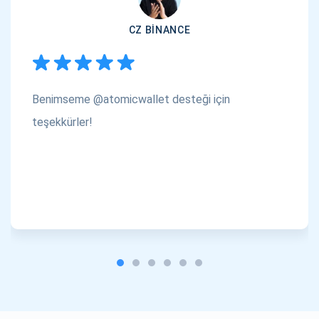
CZ BINANCE
Benimseme @atomicwallet desteği için
teşekkürler!