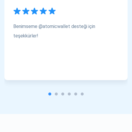
Benimseme @atomicwallet desteği için
teşekkürler!