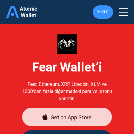
YÜKLE
Fear Wallet’i
Fear, Ethereum, XRP, Litecoin, XLM ve
1000'den fazla diğer madeni para ve jetonu
yönetin.
Get on App Store