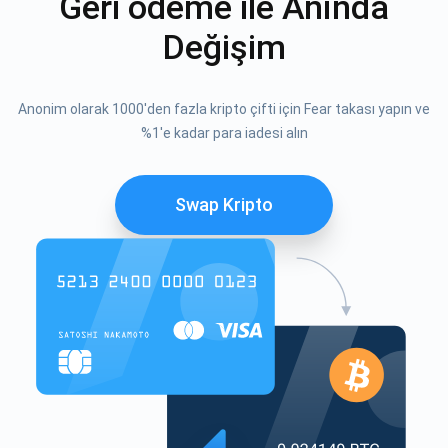
Geri ödeme ile Anında
Değişim
Anonim olarak 1000'den fazla kripto çifti için Fear takası yapın ve
%1'e kadar para iadesi alın
Swap Kripto