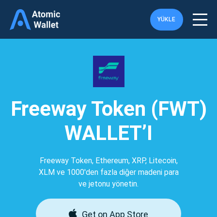
YÜKLE
Freeway Token (FWT)
WALLET’I
Freeway Token, Ethereum, XRP, Litecoin,
XLM ve 1000'den fazla diğer madeni para
ve jetonu yönetin.
Get on App Store