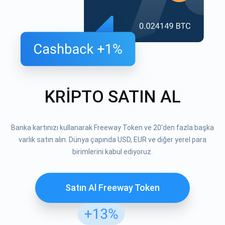
KRİPTO SATIN AL
Banka kartınızı kullanarak Freeway Token ve 20'den fazla başka
varlık satın alın. Dünya çapında USD, EUR ve diğer yerel para
birimlerini kabul ediyoruz.
Satın Al Freeway Token