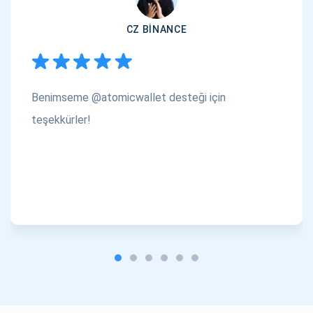
CZ BINANCE
Benimseme @atomicwallet desteği için
teşekkürler!