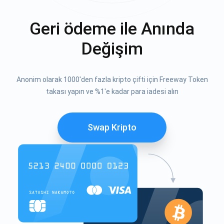
Geri ödeme ile Anında
Değişim
Anonim olarak 1000'den fazla kripto çifti için Freeway Token
takası yapın ve %1'e kadar para iadesi alın
Swap Kripto