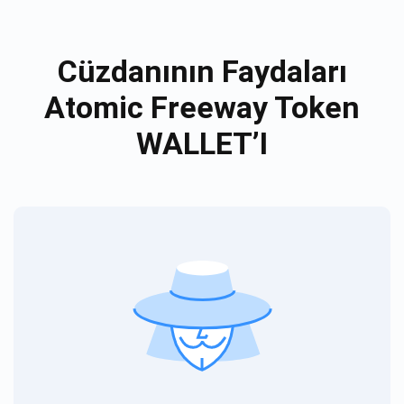
Cüzdanının Faydaları
Atomic Freeway Token
WALLET’I