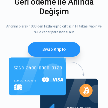
Geri ödeme ile Anında
Değişim
Anonim olarak 1000'den fazla kripto çifti için HI takası yapın ve
%1'e kadar para iadesi alın
Swap Kripto