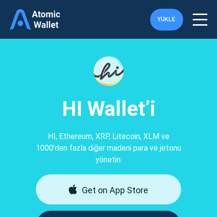
YÜKLE
HI Wallet’i
HI, Ethereum, XRP, Litecoin, XLM ve
1000'den fazla diğer madeni para ve jetonu
yönetin.
Get on App Store