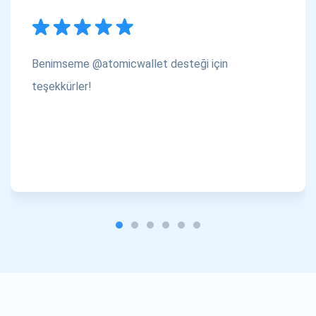
Benimseme @atomicwallet desteği için
teşekkürler!