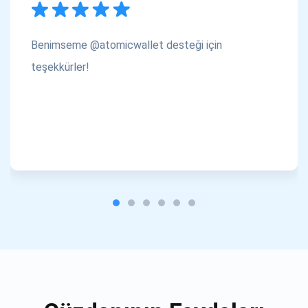
Benimseme @atomicwallet desteği için
teşekkürler!