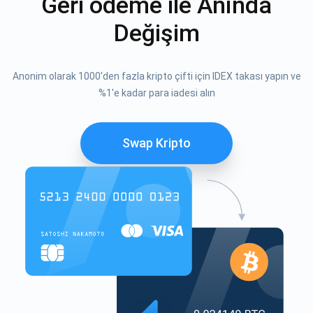
Geri ödeme ile Anında
Değişim
Anonim olarak 1000'den fazla kripto çifti için IDEX takası yapın ve
%1'e kadar para iadesi alın
Swap Kripto