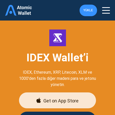
YÜKLE
IDEX Wallet’i
IDEX, Ethereum, XRP, Litecoin, XLM ve
1000'den fazla diğer madeni para ve jetonu
yönetin.
Get on App Store