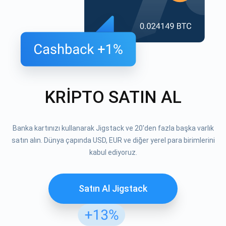
KRİPTO SATIN AL
Banka kartınızı kullanarak Jigstack ve 20'den fazla başka varlık
satın alın. Dünya çapında USD, EUR ve diğer yerel para birimlerini
kabul ediyoruz.
Satın Al Jigstack