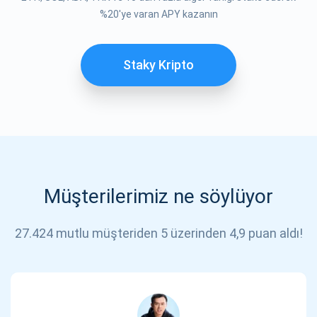
%20'ye varan APY kazanın
Staky Kripto
Müşterilerimiz ne söylüyor
27.424 mutlu müşteriden 5 üzerinden 4,9 puan aldı!