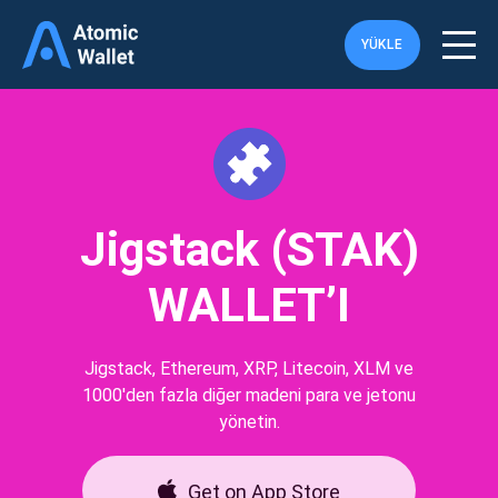
YÜKLE
Jigstack (STAK)
WALLET’I
Jigstack, Ethereum, XRP, Litecoin, XLM ve
1000'den fazla diğer madeni para ve jetonu
yönetin.
Get on App Store