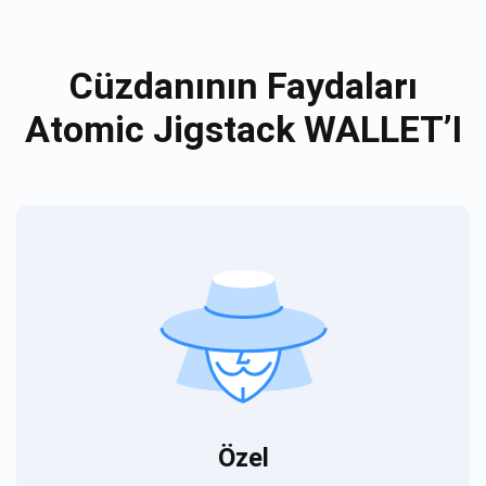
Cüzdanının Faydaları
Atomic Jigstack WALLET’I
Özel