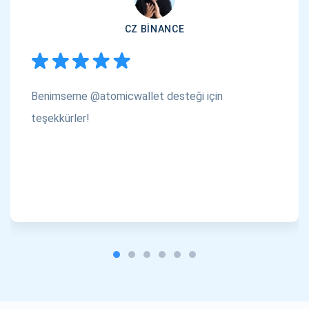
CZ BINANCE
Benimseme @atomicwallet desteği için
teşekkürler!