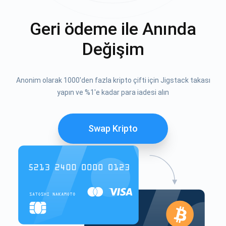
Geri ödeme ile Anında
Değişim
Anonim olarak 1000'den fazla kripto çifti için Jigstack takası
yapın ve %1'e kadar para iadesi alın
Swap Kripto