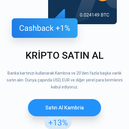
KRİPTO SATIN AL
Banka kartınızı kullanarak Kambria ve 20'den fazla başka varlık
satın alın. Dünya çapında USD, EUR ve diğer yerel para birimlerini
kabul ediyoruz.
Satın Al Kambria