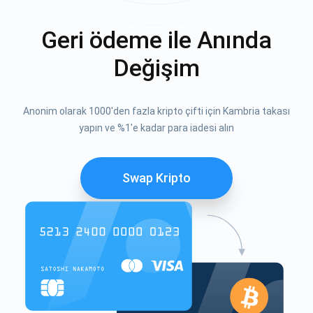
Geri ödeme ile Anında
Değişim
Anonim olarak 1000'den fazla kripto çifti için Kambria takası
yapın ve %1'e kadar para iadesi alın
Swap Kripto