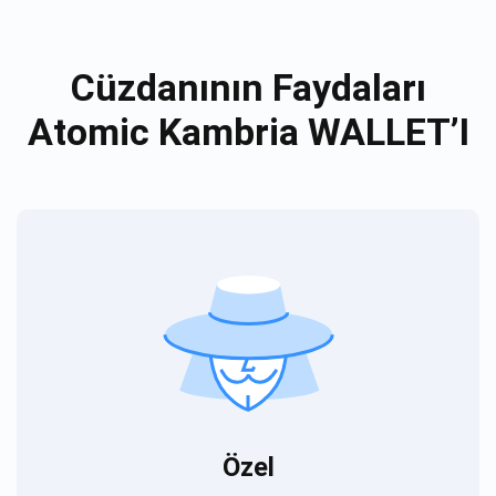
Cüzdanının Faydaları
Atomic Kambria WALLET’I
Özel