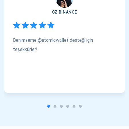
CZ BINANCE
Benimseme @atomicwallet desteği için
teşekkürler!