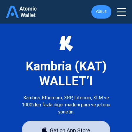
YÜKLE
Kambria (KAT)
WALLET’I
Kambria, Ethereum, XRP, Litecoin, XLM ve
1000'den fazla diğer madeni para ve jetonu
yönetin.
Get on App Store