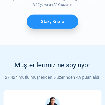
%20'ye varan APY kazanın
Staky Kripto
Müşterilerimiz ne söylüyor
27.424 mutlu müşteriden 5 üzerinden 4,9 puan aldı!