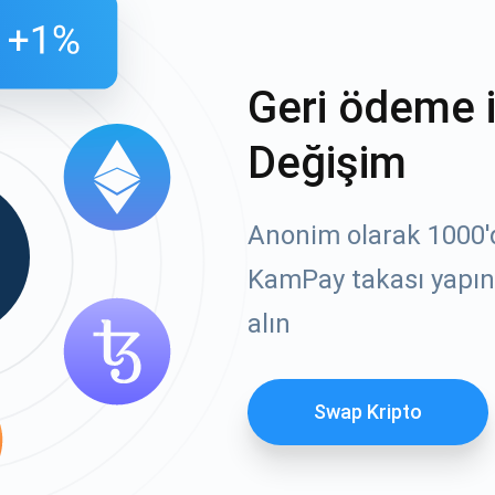
Geri ödeme 
Değişim
Anonim olarak 1000'de
KamPay takası yapın 
alın
Swap Kripto