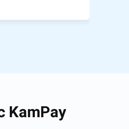
ic KamPay