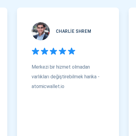
CHARLIE SHREM
Merkezi bir hizmet olmadan
varlıkları değiştirebilmek harika -
atomicwallet.io