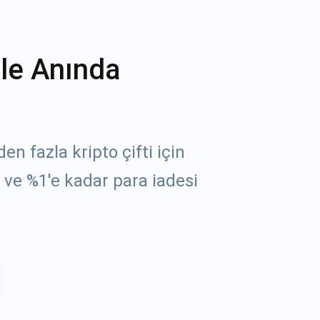
ile Anında
n fazla kripto çifti için
ve %1'e kadar para iadesi