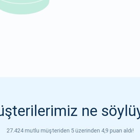
1000.000
ABONE OL
ABONE OL
şterilerimiz ne söylü
27.424 mutlu müşteriden 5 üzerinden 4,9 puan aldı!