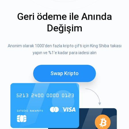
Geri ödeme ile Anında
Değişim
Anonim olarak 1000'den fazla kripto çifti için King Shiba takası
yapın ve %1'e kadar para iadesi alın
Swap Kripto