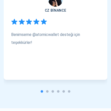
CZ BINANCE
Benimseme @atomicwallet desteği için
teşekkürler!