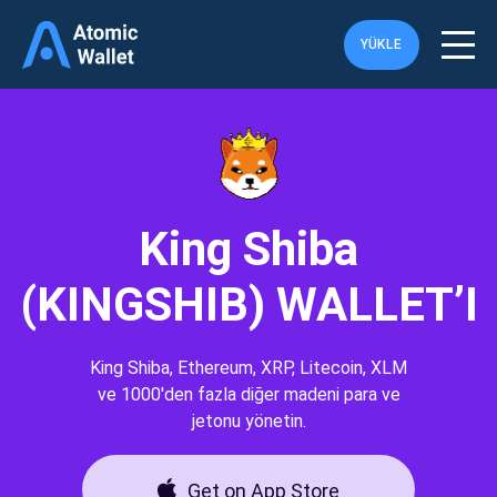
YÜKLE
King Shiba
(KINGSHIB) WALLET’I
King Shiba, Ethereum, XRP, Litecoin, XLM
ve 1000'den fazla diğer madeni para ve
jetonu yönetin.
Get on App Store