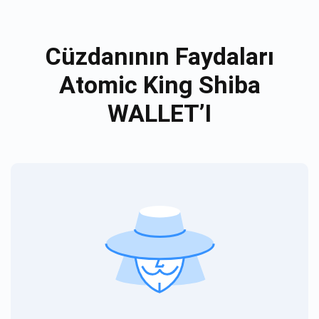
Cüzdanının Faydaları
Atomic King Shiba
WALLET’I