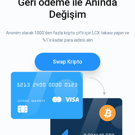
Geri ödeme ile Anında
Değişim
Anonim olarak 1000'den fazla kripto çifti için LCX takası yapın ve
%1'e kadar para iadesi alın
Swap Kripto