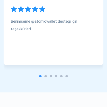
Benimseme @atomicwallet desteği için
teşekkürler!