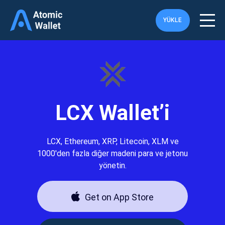
YÜKLE
LCX Wallet’i
LCX, Ethereum, XRP, Litecoin, XLM ve
1000'den fazla diğer madeni para ve jetonu
yönetin.
Get on App Store