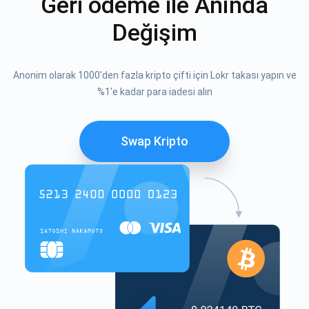
Geri ödeme ile Anında
Değişim
Anonim olarak 1000'den fazla kripto çifti için Lokr takası yapın ve
%1'e kadar para iadesi alın
Swap Kripto