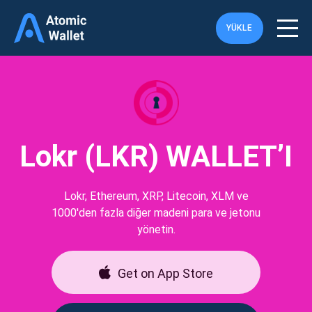
YÜKLE
Lokr (LKR) WALLET’I
Lokr, Ethereum, XRP, Litecoin, XLM ve
1000'den fazla diğer madeni para ve jetonu
yönetin.
Get on App Store