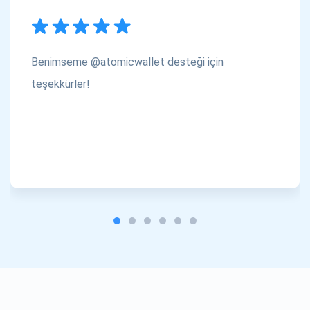
Benimseme @atomicwallet desteği için
teşekkürler!