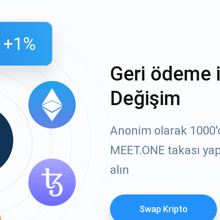
Geri ödeme 
Değişim
Anonim olarak 1000'de
MEET.ONE takası yapı
alın
Swap Kripto