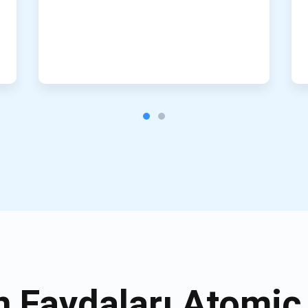
n Faydaları Atomi