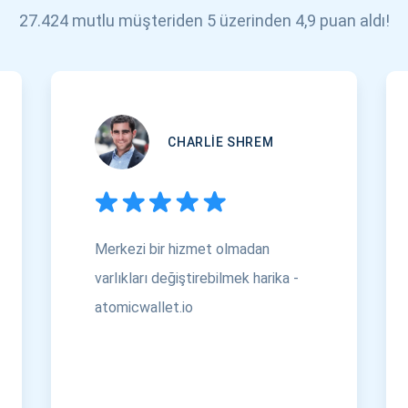
27.424 mutlu müşteriden 5 üzerinden 4,9 puan aldı!
CHARLIE SHREM
Merkezi bir hizmet olmadan
varlıkları değiştirebilmek harika -
atomicwallet.io