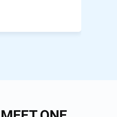
c MEET.ONE