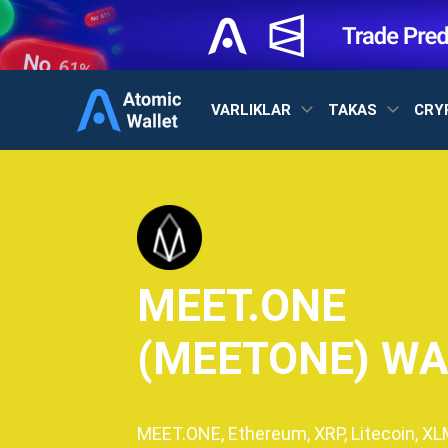
VARLIKLAR
TAKAS
CRY
MEET.ONE
(MEETONE) WA
MEET.ONE, Ethereum, XRP, Litecoin, XL