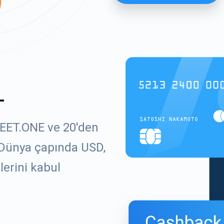
L
MEET.ONE ve 20'den
. Dünya çapında USD,
lerini kabul