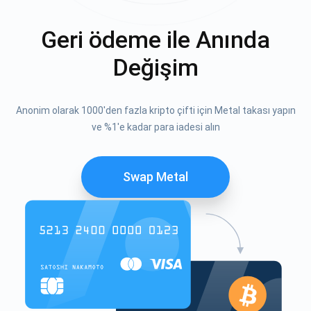
Geri ödeme ile Anında
Değişim
Anonim olarak 1000'den fazla kripto çifti için Metal takası yapın
ve %1'e kadar para iadesi alın
Swap Metal