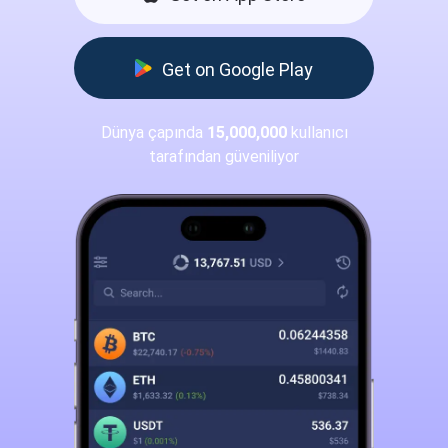
Get on Google Play
Dünya çapında
15,000,000
kullanıcı
tarafından güveniliyor