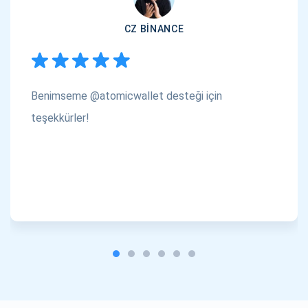
CZ BINANCE
Benimseme @atomicwallet desteği için
teşekkürler!