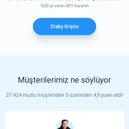
%20'ye varan APY kazanın
Staky Kripto
Müşterilerimiz ne söylüyor
27.424 mutlu müşteriden 5 üzerinden 4,9 puan aldı!