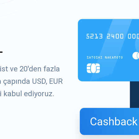
L
st ve 20'den fazla
ya çapında USD, EUR
i kabul ediyoruz.