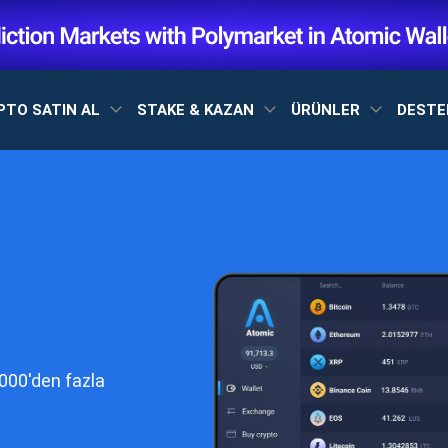
PTO SATIN AL
STAKE & KAZAN
ÜRÜNLER
DEST
1000'den fazla