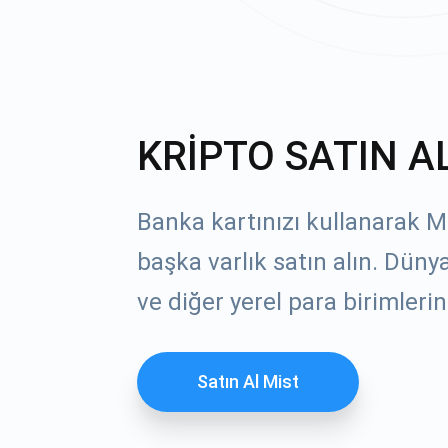
KRİPTO SATIN A
Banka kartınızı kullanarak Mi
başka varlık satın alın. Dün
ve diğer yerel para birimlerin
Satın Al Mist