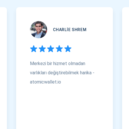
CHARLIE SHREM
Merkezi bir hizmet olmadan
varlıkları değiştirebilmek harika -
atomicwallet.io