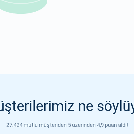
1000.000
ABONE OL
ABONE OL
şterilerimiz ne söylü
27.424 mutlu müşteriden 5 üzerinden 4,9 puan aldı!