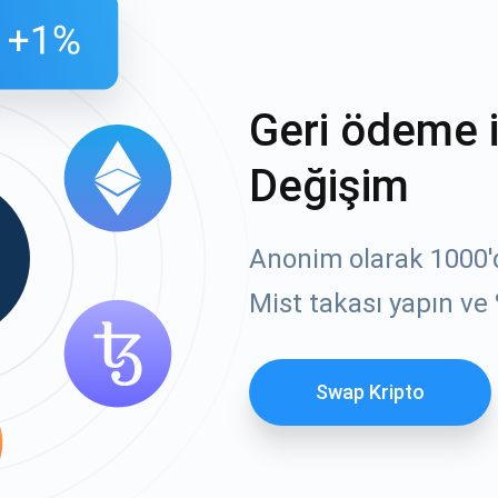
Geri ödeme 
Değişim
Anonim olarak 1000'de
Mist takası yapın ve 
Swap Kripto