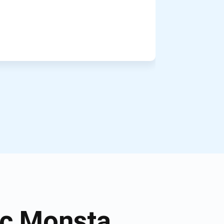
ic Monsta