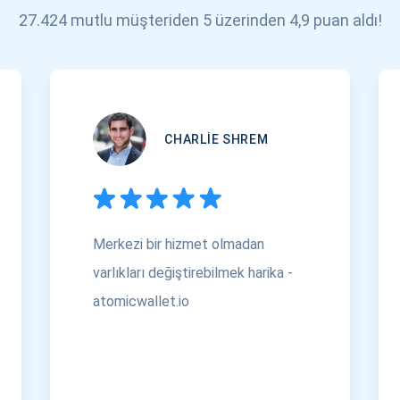
27.424 mutlu müşteriden 5 üzerinden 4,9 puan aldı!
CHARLIE SHREM
Merkezi bir hizmet olmadan
varlıkları değiştirebilmek harika -
atomicwallet.io