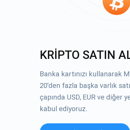
KRİPTO SATIN A
Banka kartınızı kullanarak M
20'den fazla başka varlık sat
çapında USD, EUR ve diğer yer
kabul ediyoruz.