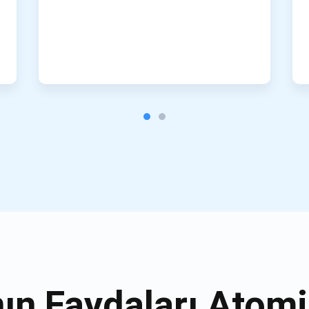
ın Faydaları Atom