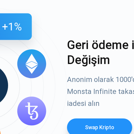
Geri ödeme 
Değişim
Anonim olarak 1000'de
Monsta Infinite taka
iadesi alın
Swap Kripto