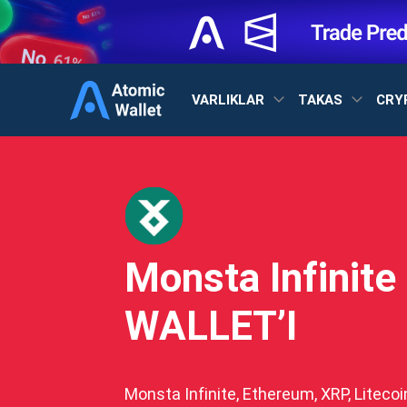
VARLIKLAR
TAKAS
CRY
Monsta Infinite
WALLET’I
Monsta Infinite, Ethereum, XRP, Litecoi