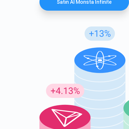
Satın Al Monsta Infinite
Günc
En son p
supp