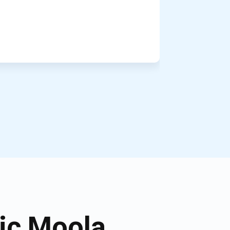
ic Moola