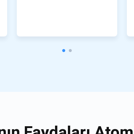
nın Faydaları Atom