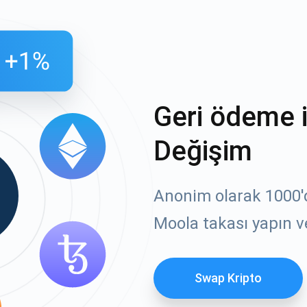
Geri ödeme 
Değişim
Anonim olarak 1000'de
Moola takası yapın v
Swap Kripto