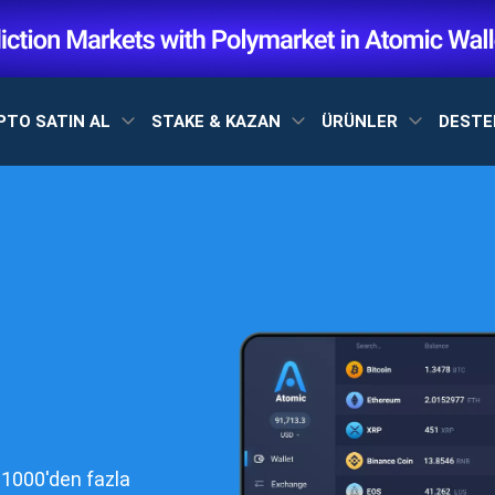
PTO SATIN AL
STAKE & KAZAN
ÜRÜNLER
DEST
 1000'den fazla