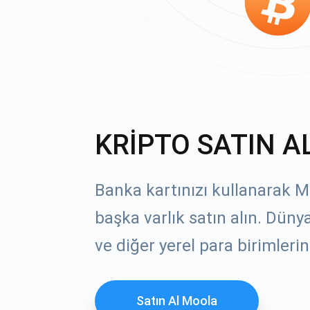
KRİPTO SATIN A
Banka kartınızı kullanarak M
başka varlık satın alın. Dün
ve diğer yerel para birimlerin
Satın Al Moola