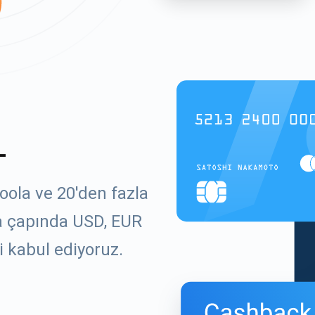
L
oola ve 20'den fazla
ya çapında USD, EUR
i kabul ediyoruz.