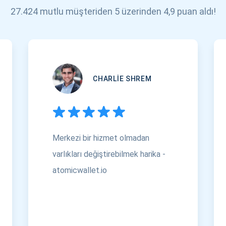
27.424 mutlu müşteriden 5 üzerinden 4,9 puan aldı!
CHARLIE SHREM
Merkezi bir hizmet olmadan
varlıkları değiştirebilmek harika -
atomicwallet.io