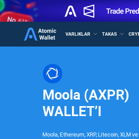
VARLIKLAR
TAKAS
CRY
Moola (AXPR)
WALLET’I
Moola, Ethereum, XRP, Litecoin, XLM ve