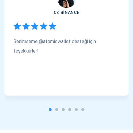
CZ BINANCE
Benimseme @atomicwallet desteği için
teşekkürler!