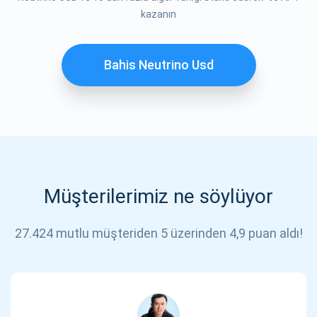
ABONE OL
kazanın
Bahis Neutrino Usd
Müşterilerimiz ne söylüyor
27.424 mutlu müşteriden 5 üzerinden 4,9 puan aldı!