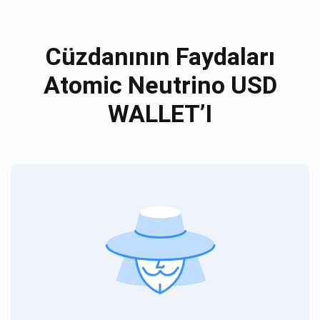
Cüzdanının Faydaları
Atomic Neutrino USD
WALLET’I