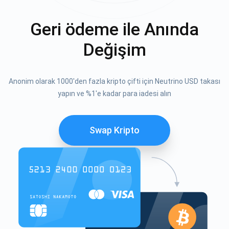
Geri ödeme ile Anında
Değişim
Anonim olarak 1000'den fazla kripto çifti için Neutrino USD takası
yapın ve %1'e kadar para iadesi alın
Swap Kripto