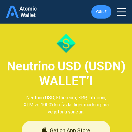
YÜKLE
Neutrino USD (USDN)
WALLET’I
Neutrino USD, Ethereum, XRP, Litecoin,
XLM ve 1000'den fazla diğer madeni para
ve jetonu yönetin.
Get on App Store