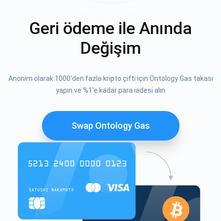
Geri ödeme ile Anında
Değişim
Anonim olarak 1000'den fazla kripto çifti için Ontology Gas takası
yapın ve %1'e kadar para iadesi alın
Swap Ontology Gas