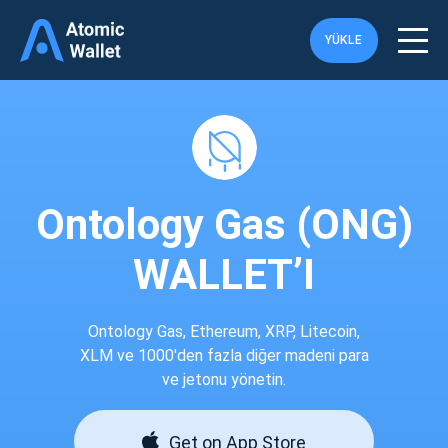
YÜKLE
Ontology Gas (ONG)
WALLET’I
Ontology Gas, Ethereum, XRP, Litecoin,
XLM ve 1000'den fazla diğer madeni para
ve jetonu yönetin.
Get on App Store