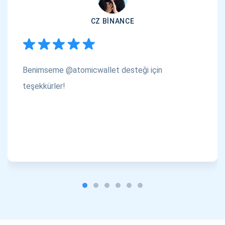
CZ BINANCE
Benimseme @atomicwallet desteği için
teşekkürler!