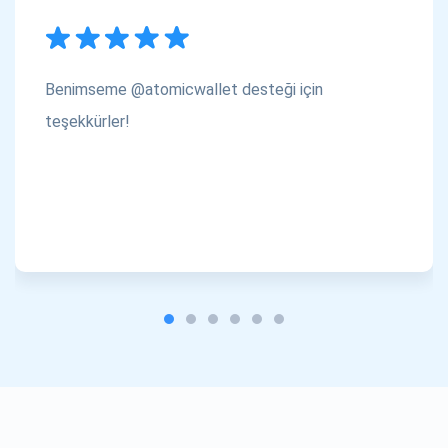
Benimseme @atomicwallet desteği için
teşekkürler!