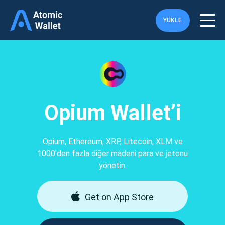
YÜKLE
Opium Wallet’i
Opium, Ethereum, XRP, Litecoin, XLM ve
1000'den fazla diğer madeni para ve jetonu
yönetin.
Get on App Store