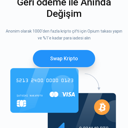
Geri ödeme ile Anında
Değişim
Anonim olarak 1000'den fazla kripto çifti için Opium takası yapın
ve %1'e kadar para iadesi alın
Swap Kripto