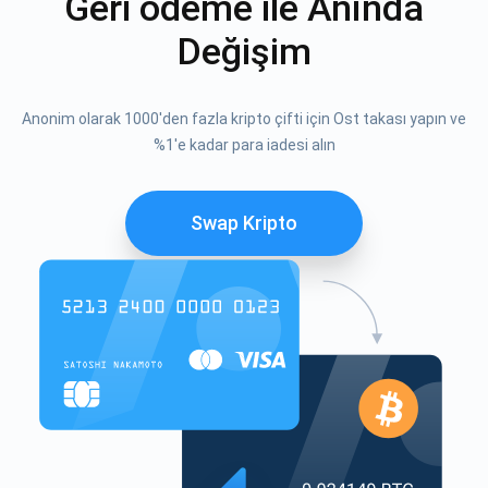
Geri ödeme ile Anında
Değişim
Anonim olarak 1000'den fazla kripto çifti için Ost takası yapın ve
%1'e kadar para iadesi alın
Swap Kripto