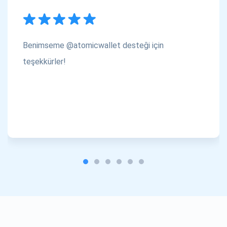
Benimseme @atomicwallet desteği için
teşekkürler!