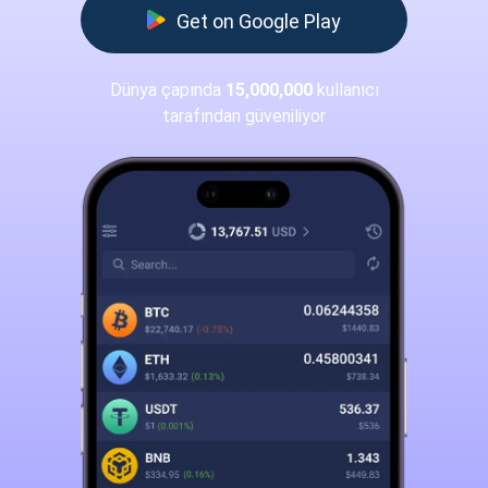
Get on Google Play
Dünya çapında
15,000,000
kullanıcı
tarafından güveniliyor