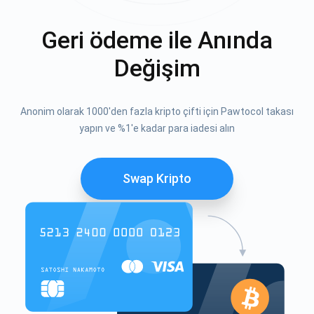
Geri ödeme ile Anında
Değişim
Anonim olarak 1000'den fazla kripto çifti için Pawtocol takası
yapın ve %1'e kadar para iadesi alın
Swap Kripto