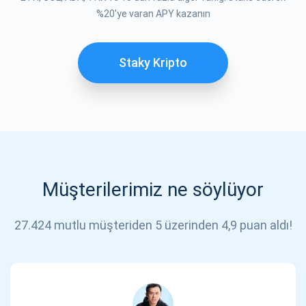
%20'ye varan APY kazanın
Staky Kripto
Müşterilerimiz ne söylüyor
27.424 mutlu müşteriden 5 üzerinden 4,9 puan aldı!