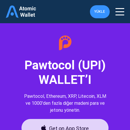
YÜKLE
Pawtocol (UPI)
WALLET’I
Pawtocol, Ethereum, XRP, Litecoin, XLM
ve 1000'den fazla diğer madeni para ve
jetonu yönetin.
Get on App Store