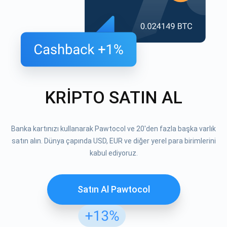
KRİPTO SATIN AL
Banka kartınızı kullanarak Pawtocol ve 20'den fazla başka varlık
satın alın. Dünya çapında USD, EUR ve diğer yerel para birimlerini
kabul ediyoruz.
Satın Al Pawtocol