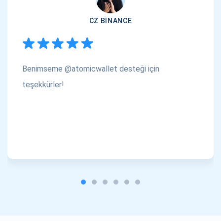
CZ BINANCE
Benimseme @atomicwallet desteği için
teşekkürler!