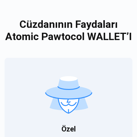
Cüzdanının Faydaları
Atomic Pawtocol WALLET’I
Özel